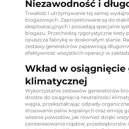
Niezawodność i dłu
Trwałość i utrzymywanie tej samej wydajn
biogazowych. Zaprojektowane są do stabi
eksploatacyjnych i posiadają specjalne s
biogazu. Przechodzą rygorystyczne testy 
opuszcza fabrykę w doskonałym stanie. R
zestawy generatorów zapewniają długotrwa
efektywność wszystkich operacji w zakład
Wkład w osiągnięcie 
klimatycznej
Wykorzystanie zestawów generatorów bi
drodze do osiągnięcia neutralności klima
węgla, przekształcając odpady organiczn
stosowanie paliw kopalnych oraz emisję 
właśnie powodów, jak również dzięki wsz
zainteresowania rządów, przedsiębiorstw i