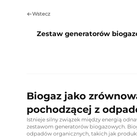
Wstecz
Zestaw generatorów biogaz
Biogaz jako zrównowa
pochodzącej z odpa
Istnieje silny związek między energią od
zestawom generatorów biogazowych. Biog
odpadów organicznych, takich jak produkt