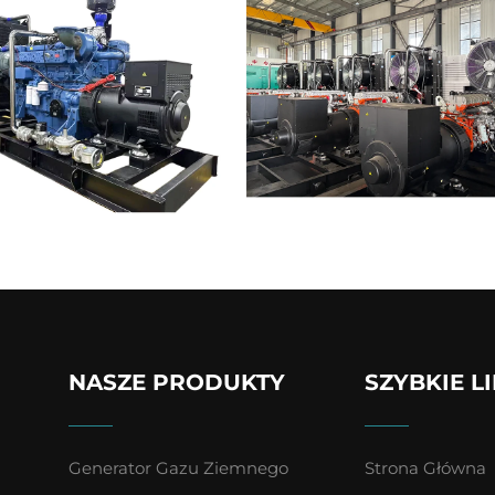
NASZE PRODUKTY
SZYBKIE L
Generator Gazu Ziemnego
Strona Główna