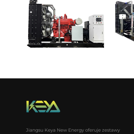
Jiangsu Keya New Energy oferuje zestawy