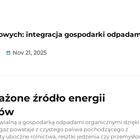
owych: integracja gospodarki odpadam
Nov 21, 2025
żone źródło energii
dów
nawialną a gospodarką odpadami organicznymi dzięki
az powstaje z czystego paliwa pochodzącego z
y uboczne rolnictwa, resztki jedzenia czy przemysł