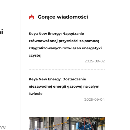
Gorące wiadomości
i
Keya New Energy: Napędzanie
zrównoważonej przyszłości za pomocą
zdygtalizowanych rozwiązań energetyki
czystej
2025-09-02
Keya New Energy: Dostarczanie
niezawodnej energii gazowej na całym
świecie
2025-09-04
owe