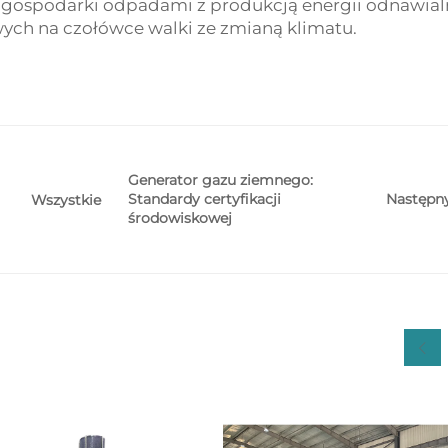
 gospodarki odpadami z produkcją energii odnawial
ch na czołówce walki ze zmianą klimatu.
Generator gazu ziemnego:
Standardy certyfikacji
Następn
Wszystkie
środowiskowej