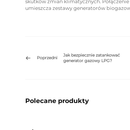
skutków zmian klimatycznych. Połączenie
umieszcza zestawy generatorów biogazowy
Jak bezpiecznie zatankować
Poprzedni
generator gazowy LPG?
Polecane produkty