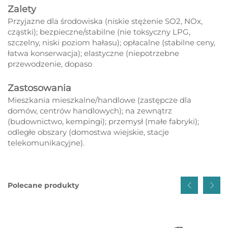
Zalety
Przyjazne dla środowiska (niskie stężenie SO2, NOx,
cząstki); bezpieczne/stabilne (nie toksyczny LPG,
szczelny, niski poziom hałasu); opłacalne (stabilne ceny,
łatwa konserwacja); elastyczne (niepotrzebne
przewodzenie, dopaso
Zastosowania
Mieszkania mieszkalne/handlowe (zastępcze dla
domów, centrów handlowych); na zewnątrz
(budownictwo, kempingi); przemysł (małe fabryki);
odległe obszary (domostwa wiejskie, stacje
telekomunikacyjne).
Polecane produkty