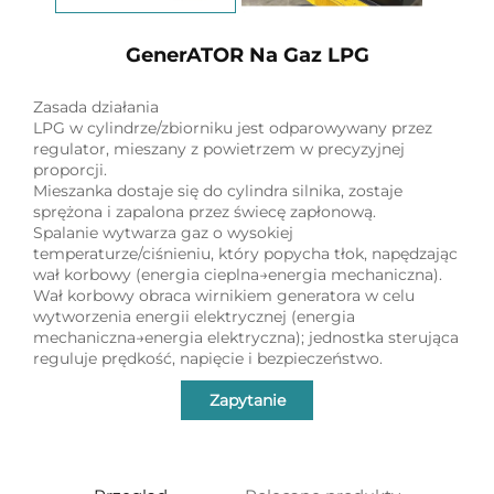
GenerATOR Na Gaz LPG
Zasada działania
LPG w cylindrze/zbiorniku jest odparowywany przez
regulator, mieszany z powietrzem w precyzyjnej
proporcji.
Mieszanka dostaje się do cylindra silnika, zostaje
sprężona i zapalona przez świecę zapłonową.
Spalanie wytwarza gaz o wysokiej
temperaturze/ciśnieniu, który popycha tłok, napędzając
wał korbowy (energia cieplna→energia mechaniczna).
Wał korbowy obraca wirnikiem generatora w celu
wytworzenia energii elektrycznej (energia
mechaniczna→energia elektryczna); jednostka sterująca
reguluje prędkość, napięcie i bezpieczeństwo.
Zapytanie