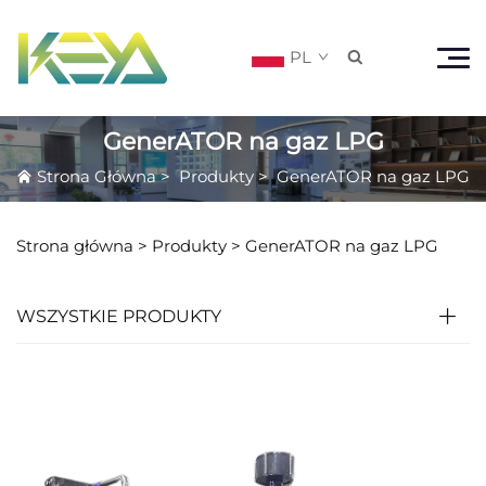
PL

GenerATOR na gaz LPG
Strona Główna
>
Produkty
>
GenerATOR na gaz LPG
Strona główna >
Produkty
>
GenerATOR na gaz LPG
WSZYSTKIE PRODUKTY