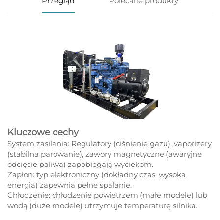
Przegląd
Polecane produkty
Kluczowe cechy
System zasilania: Regulatory (ciśnienie gazu), vaporizery
(stabilna parowanie), zawory magnetyczne (awaryjne
odcięcie paliwa) zapobiegają wyciekom.
Zapłon: typ elektroniczny (dokładny czas, wysoka
energia) zapewnia pełne spalanie.
Chłodzenie: chłodzenie powietrzem (małe modele) lub
wodą (duże modele) utrzymuje temperaturę silnika.