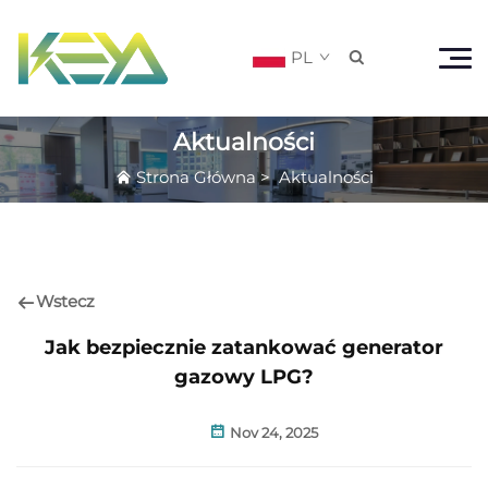
PL

Aktualności
Strona Główna
>
Aktualności
Wstecz
Jak bezpiecznie zatankować generator
gazowy LPG?
Nov 24, 2025