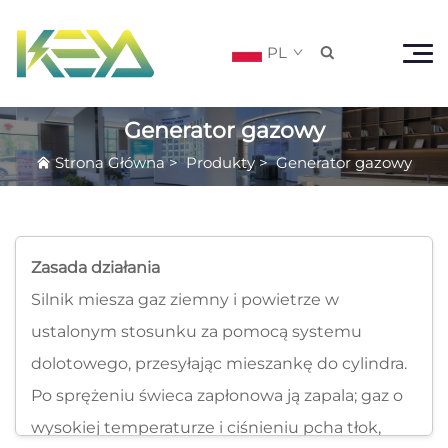
PL

Generator gazowy
Strona Główna
>
Produkty
>
Generator gazowy
Zasada działania
Silnik miesza gaz ziemny i powietrze w
ustalonym stosunku za pomocą systemu
dolotowego, przesyłając mieszankę do cylindra.
Po sprężeniu świeca zapłonowa ją zapala; gaz o
wysokiej temperaturze i ciśnieniu pcha tłok,