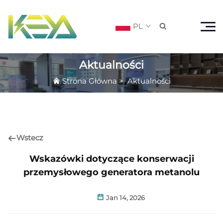
PL

Aktualności
Strona Główna
>
Aktualności
Wstecz
Wskazówki dotyczące konserwacji
przemysłowego generatora metanolu
Jan 14, 2026