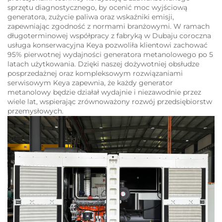
sprzętu diagnostycznego, by ocenić moc wyjściową
generatora, zużycie paliwa oraz wskaźniki emisji,
zapewniając zgodność z normami branżowymi. W ramach
długoterminowej współpracy z fabryką w Dubaju coroczna
usługa konserwacyjna Keya pozwoliła klientowi zachować
95% pierwotnej wydajności generatora metanolowego po 5
latach użytkowania. Dzięki naszej dożywotniej obsłudze
posprzedażnej oraz kompleksowym rozwiązaniami
serwisowym Keya zapewnia, że każdy generator
metanolowy będzie działał wydajnie i niezawodnie przez
wiele lat, wspierając zrównoważony rozwój przedsiębiorstw
przemysłowych.