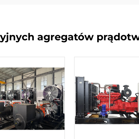
cyjnych agregatów prądotw