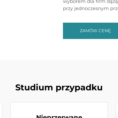
wyborem dla firm dążąc
przy jednoczesnym prz
ZAMÓW CENĘ
Studium przypadku
Nieprzerwane