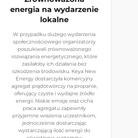
energia na wydarzenie
lokalne
W przypadku dużego wydarzenia
społecznościowego organizatorzy
poszukiwali zrównoważonego
rozwiązania energetycznego, które
zasilałoby ich działania bez
szkodzenia środowisku. Keya New
Energy dostarczyła komercyjny
agregat prądotwórczy na propanie,
oferujący czyste i wydajne źródło
energii. Niskie emisje oraz cicha
praca agregatu zapewniły
przyjemne wrażenia uczestnikom,
jednocześnie dostarczając
wystarczającą ilość energii do
oświetlenia, systemów