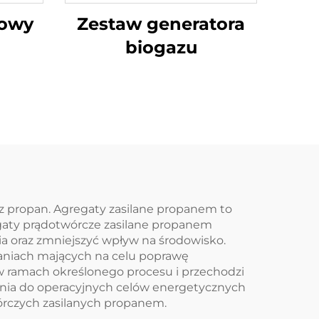
rowy
Zestaw generatora
biogazu
 propan. Agregaty zasilane propanem to
gaty prądotwórcze zasilane propanem
a oraz zmniejszyć wpływ na środowisko.
aniach mających na celu poprawę
w ramach określonego procesu i przechodzi
nia do operacyjnych celów energetycznych
órczych zasilanych propanem.