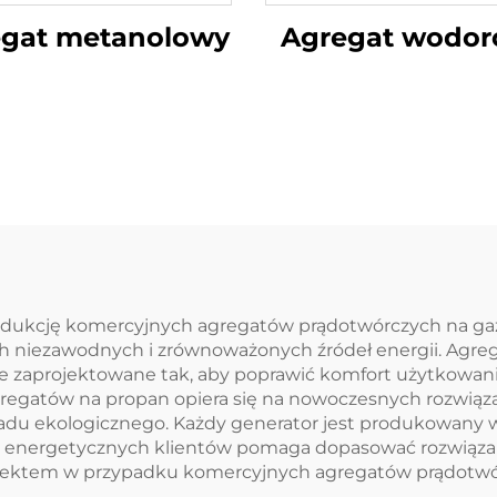
egat metanolowy
Agregat wodo
rodukcję komercyjnych agregatów prądotwórczych na gaz
ch niezawodnych i zrównoważonych źródeł energii. Agre
e zaprojektowane tak, aby poprawić komfort użytkowani
regatów na propan opiera się na nowoczesnych rozwiąz
adu ekologicznego. Każdy generator jest produkowany 
eb energetycznych klientów pomaga dopasować rozwiąza
projektem w przypadku komercyjnych agregatów prądotw