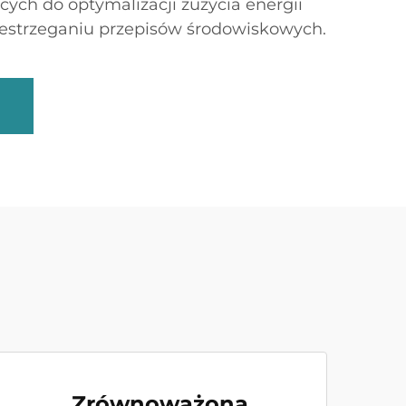
ych do optymalizacji zużycia energii
estrzeganiu przepisów środowiskowych.
Zrównoważona