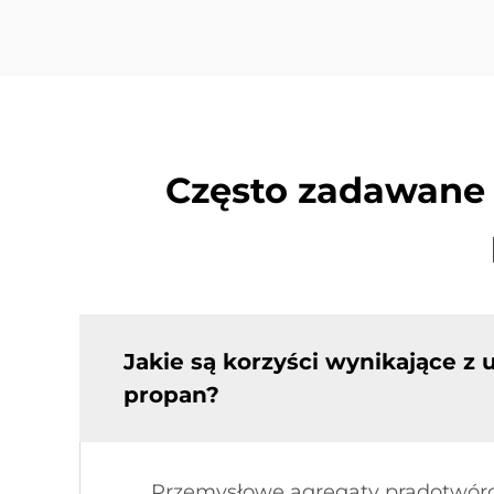
Często zadawane
Jakie są korzyści wynikające 
propan?
Przemysłowe agregaty prądotwórcze