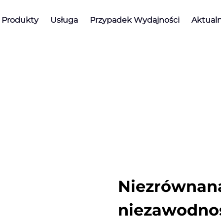
Produkty
Usługa
Przypadek Wydajności
Aktualn
Niezrównana
niezawodno