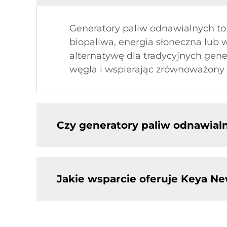
Generatory paliw odnawialnych to 
biopaliwa, energia słoneczna lub
alternatywę dla tradycyjnych gen
węgla i wspierając zrównoważony 
Czy generatory paliw odnawia
Jakie wsparcie oferuje Keya Ne