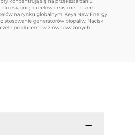
ry koncentrują się na przekształcaniu
lu osiągnięcia celów emisji netto-zero.
 celów na rynku globalnym. Keya New Energy
z stosowanie generatorów biopaliw. Nacisk
na czele producentów zrównoważonych