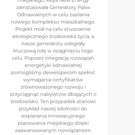
miejskiego, Keya New Energy
zainstalowała Generatory Paliw
Odnawialnych w celu zasilania
nowego kompleksu mieszkalnego.
Projekt miał na celu stworzenie
ekologicznego środowiska życia, a
nasze generatory odegrały
kluczową rolę w osiągnięciu tego
celu. Poprzez integrację rozwiązań
energetyki odnawialnej
pomogliśmy deweloperom spełnić
wymagania certyfikatów
zrównoważonego rozwoju i
przyciągnąć nabywców dbających o
środowisko. Ten przypadek stanowi
przykład naszej zdolności do
wspierania innowacyjnego
planowania miejskiego dzięki
zaawansowanym rozwiązaniom