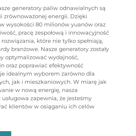
ze generatory paliw odnawialnych są
i zrównoważonej energii. Dzięki
w wysokości 80 milionów yuanów oraz
wość, pracę zespołową i innowacyjność
ozwiązania, które nie tylko spełniają,
ardy branżowe. Nasze generatory zostały
by optymalizować wydajność,
in oraz poprawiać efektywność
i je idealnym wyborem zarówno dla
ch, jak i mieszkaniowych. W miarę jak
anie w nową energię, nasza
 usługowa zapewnia, że jesteśmy
ać klientów w osiąganiu ich celów