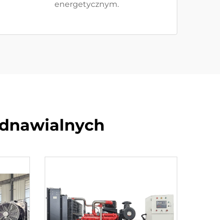
energetycznym.
Odnawialnych