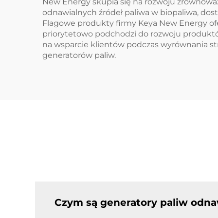
New Energy skupia się na rozwoju zrównoważ
odnawialnych źródeł paliwa w biopaliwa, dos
Flagowe produkty firmy Keya New Energy of
priorytetowo podchodzi do rozwoju produktó
na wsparcie klientów podczas wyrównania s
generatorów paliw.
Czym są generatory paliw odna