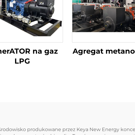
nerATOR na gaz
Agregat metano
LPG
środowisko produkowane przez Keya New Energy koncent