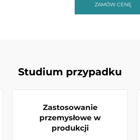
ZAMÓW CENĘ
Studium przypadku
Zastosowanie
przemysłowe w
produkcji