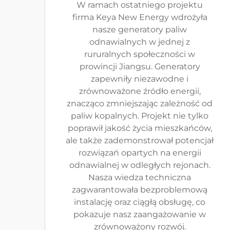
W ramach ostatniego projektu
firma Keya New Energy wdrożyła
nasze generatory paliw
odnawialnych w jednej z
rururalnych społeczności w
prowincji Jiangsu. Generatory
zapewniły niezawodne i
zrównoważone źródło energii,
znacząco zmniejszając zależność od
paliw kopalnych. Projekt nie tylko
poprawił jakość życia mieszkańców,
ale także zademonstrował potencjał
rozwiązań opartych na energii
odnawialnej w odległych rejonach.
Nasza wiedza techniczna
zagwarantowała bezproblemową
instalację oraz ciągłą obsługę, co
pokazuje nasz zaangażowanie w
zrównoważony rozwój.