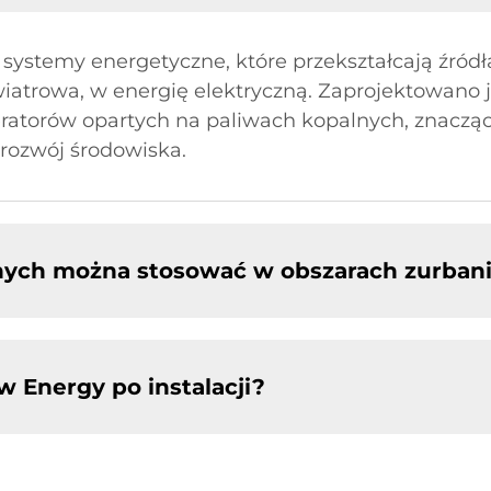
systemy energetyczne, które przekształcają źródł
 wiatrowa, w energię elektryczną. Zaprojektowano
eratorów opartych na paliwach kopalnych, znaczą
rozwój środowiska.
lnych można stosować w obszarach zurba
w Energy po instalacji?