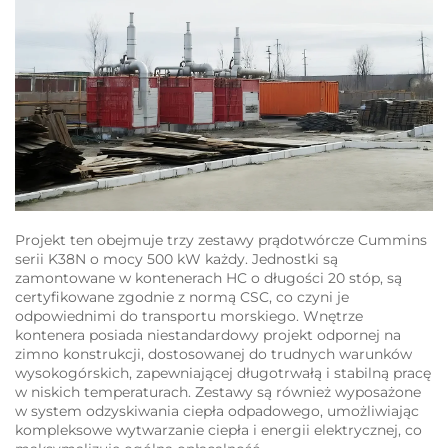
Projekt ten obejmuje trzy zestawy prądotwórcze Cummins
serii K38N o mocy 500 kW każdy. Jednostki są
zamontowane w kontenerach HC o długości 20 stóp, są
certyfikowane zgodnie z normą CSC, co czyni je
odpowiednimi do transportu morskiego. Wnętrze
kontenera posiada niestandardowy projekt odpornej na
zimno konstrukcji, dostosowanej do trudnych warunków
wysokogórskich, zapewniającej długotrwałą i stabilną pracę
w niskich temperaturach. Zestawy są również wyposażone
w system odzyskiwania ciepła odpadowego, umożliwiając
kompleksowe wytwarzanie ciepła i energii elektrycznej, co