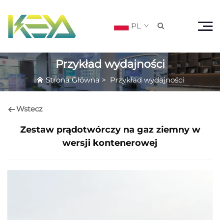
PL

Przykład wydajności
Strona Główna
>
Przykład wydajności
Wstecz
Zestaw prądotwórczy na gaz ziemny w
wersji kontenerowej