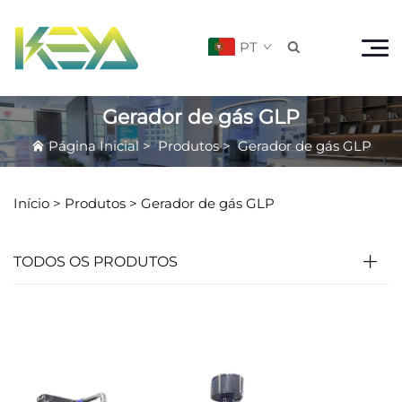
PT

Gerador de gás GLP
Página Inicial
>
Produtos
>
Gerador de gás GLP
Início >
Produtos
>
Gerador de gás GLP
TODOS OS PRODUTOS