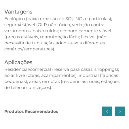
Vantagens
Ecológico (baixa emissão de SO₂, NOₓ e partículas);
seguro/estável (GLP não tóxico, vedação contra
vazamentos, baixo ruído); economicamente viável
(preços estáveis, manutenção fácil); flexível (não
necessita de tubulação, adequa-se a diferentes
cenários/temperaturas).
Aplicações
Residencial/comercial (reserva para casas, shoppings);
ao ar livre (obras, acampamentos); industrial (fábricas
pequenas); áreas remotas (residências rurais, estações
de telecomunicações).
Produtos Recomendados