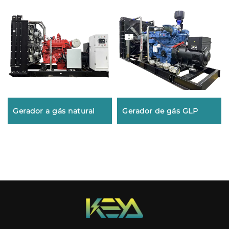
Gerador a gás natural
Gerador de gás GLP