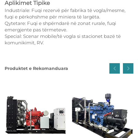
Aplikimet Tipike
Industriale: Fuqi rezervë për fabrika të vogla/mesme,
fuqi e përkohshme për miniera të largëta.
Qytetare: Fuqi e shpërndarë në zonat rurale, fuqi
emergjente pas tërmeteve.
Special: Scenar mobile/të vogla si stacionet bazë të
komunikimit, RV.
Produktet e Rekomanduara