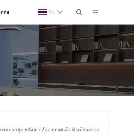


ิดต่อ
TH
กระบอกสูบ หลังจากอัดอากาศแล้ว หัวเทียนจะจุด