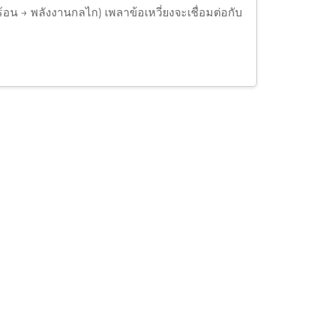
ร้อน → พลังงานกลไก) เพลาข้อเหวี่ยงจะเชื่อมต่อกับ