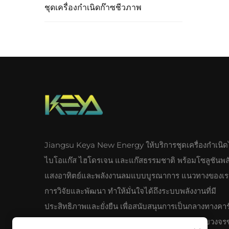
ชุดเครื่องกำเนิดก๊าซชีวภาพ
Jiangsu Keya New Energy ให้บริการชุดเครื่องกำเนิด
ไบโอแก๊ส ไฮโดรเจน และแก๊สธรรมชาติ พร้อมโซลูชันพล
แสงอาทิตย์และพลังงานลมแบบบูรณาการ แนวทางของเราท
การวิจัยและพัฒนา ทำให้มั่นใจได้ถึงระบบพลังงานที่มี
ประสิทธิภาพและยั่งยืน เพื่อสนับสนุนการเป็นกลางทางคา
ระดับโลก ค้นพบข้อได้เปรียบอุตสาหกรรมแบบครบวงจร