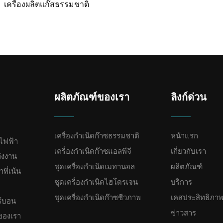
เครื่องผลิตแก๊สธรรมชาติ
ผลิตภัณฑ์ของเรา
ลิงก์ด่วน
เครื่องกำเนิดก๊าซธรรมชาติ
หน้าแรก
ไฟฟ้า
เครื่องกำเนิดก๊าซแอลพีจี
เกี่ยวกับเรา
ังงาน
ชุดเครื่องกำเนิดเมทานอล
ผลิตภัณฑ์
ี่เน้น
ชุดเครื่องกำเนิดไฮโดรเจน
บริการ
ชุดเครื่องกำเนิดก๊าซชีวภาพ
เคสประสิทธิภา
ร์บอน
ข่าวสาร
ของเรา