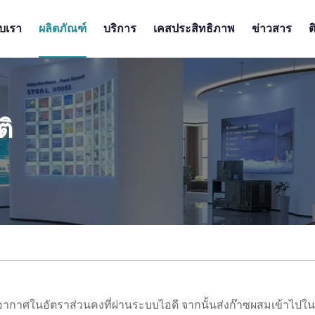
ับเรา
ผลิตภัณฑ์
บริการ
เคสประสิทธิภาพ
ข่าวสาร
ต
ติ
กาศในอัตราส่วนคงที่ผ่านระบบไอดี จากนั้นส่งก๊าซผสมเข้าไปใน