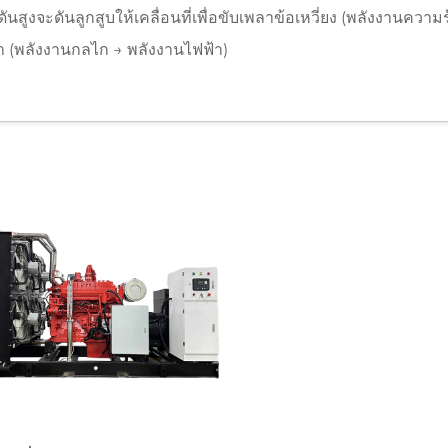
นสูงจะดันลูกสูบให้เคลื่อนที่เพื่อขับเพลาข้อเหวี่ยง (พลังงานความ
้า (พลังงานกลไก → พลังงานไฟฟ้า)