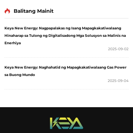
Balitang Mainit
Keya New Energy: Nagpapalakas ng Isang Mapagkakatiwalaang
Hinaharap sa Tulong ng Digitalisadong Mga Solusyon sa Malinis na
Enerhiya
2025-09-02
Keya New Energy: Naghahatid ng Mapagkakatiwalaang Gas Power
sa Buong Mundo
2025-09-04