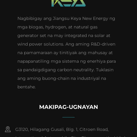
Nagbibigay ang Jiangsu Keya New Energy ng
mga biogas, hydrogen, at natural gas
generator set na may integrated na solar at
wind power solutions. Ang aming R&D-driven
na pamamaraan ay tinitiyak ang mahusay at
napapanatiling mga sistema ng enerhiya para
sa pandaigdigang carbon neutrality. Tuklasin
ang aming buong-chain na industriyal na
bentahe.
MAKIPAG-UGNAYAN
G3120, Hilagang Gusali, Blg. 1, Citroen Road,