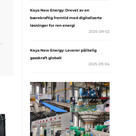
Keya New Energy: Drevet av en
bærekraftig fremtid med digitaliserte
løsninger for ren energi
2025-09-02
Keya New Energy: Leverer pålitelig
gasskraft globalt
2025-09-04