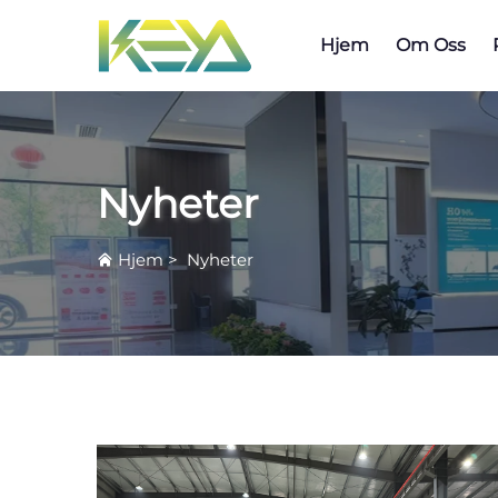
Hjem
Om Oss
Nyheter
Hjem
>
Nyheter