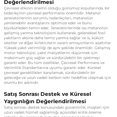
Değerlendirilmesi
Çevresel etkinin önemli olduğu günümüz koşullarında, bir
tedarikçinin çevresel performansı önemlidir. Metanol
jeneratörlerinin sorumlu tedarikçileri, metanolün
yenilenebilir avantajlarını optimize eder ve bunu
biyokütleden temin eder. Jeneratörlerinde ise metanolün
gelişmiş yanma teknolojisini kullanarak, geleneksel fosil
yakıtların aksine daha temiz yanma sağlar ve is, kükürt
oksitler ve diğer kirleticilerin zararlı emisyonlarını azaltırlar.
Yüksek yakıt verimliliği de aynı şekilde önemlidir. Gelişmiş
motor teknolojisi, yakıt maliyetlerini düşürmek için
maksimum güç sağlar ve sürdürülebilir bir işletmeyi
garanti eder. Bu tüm özellikler, Çevresel Performans ve
Verimlilik Standartlarına uyumu garanti eder. Küresel
çevresel gereklilikleri karşılamak, sürdürülebilir bir
geleceğe ve uzun vadeli karbon nötr hedefine ulaşmak için
olumlu bir adımdır.
Satış Sonrası Destek ve Küresel
Yaygınlığın Değerlendirilmesi
Satış sonrası destek konusundaki güvenilirlik, müşteri için
uzun vadeli hizmet sağlamlığı açısından kritik öneme