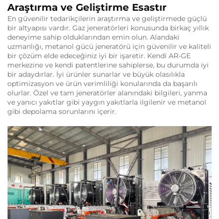
Araştırma ve Geliştirme Esastır
En güvenilir tedarikçilerin araştırma ve geliştirmede güçlü
bir altyapısı vardır. Gaz jeneratörleri konusunda birkaç yıllık
deneyime sahip olduklarından emin olun. Alandaki
uzmanlığı, metanol gücü jeneratörü için güvenilir ve kaliteli
bir çözüm elde edeceğiniz iyi bir işaretir. Kendi AR-GE
merkezine ve kendi patentlerine sahiplerse, bu durumda iyi
bir adaydırlar. İyi ürünler sunarlar ve büyük olasılıkla
optimizasyon ve ürün verimliliği konularında da başarılı
olurlar. Özel ve tam jeneratörler alanındaki bilgileri, yanma
ve yanıcı yakıtlar gibi yaygın yakıtlarla ilgilenir ve metanol
gibi depolama sorunlarını içerir.