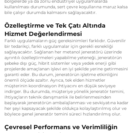
bölgelerde ya da zorlu endüstriyel uygulamalarda
kullanılması durumunda, sert çevre koşullarına maruz kalsa
bile çalışır durumda kalmasını sağlayacaktır.
Özelleştirme ve Tek Çatı Altında
Hizmet Değerlendirmesi
Farklı uygulamaların güç gereksinimleri farklıdır. Güvenilir
bir tedarikçi, farklı uygulamalar için gerekli esnekliği
sağlayacaktır. Sağlanan her metanol jeneratörü üzerinde
ayrıntılı özelleştirmeleri yapabilme yeteneği, jeneratörün
şebeke dışı güç, hibrit sistemler veya yedek enerji gibi
projelerde amaçlanan işlevi en iyi şekilde yerine getirmesini
garanti eder. Bu durum, jeneratörün işletme etkinliğini
önemli ölçüde azaltır. Ayrıca, tek elden hizmetler
müşterinin koordinasyon ihtiyacını en düşük seviyeye
indirger. Bu durumda, müşteriye yönelik jeneratör temini,
ihtiyaçların teknik danışmanlık ile belirlenmesinden
başlayarak jeneratörün ambalajlanması ve sevkiyatına kadar
her şeyi kapsayacak şekilde oldukça kolaylaştırılmış olur ve
böylece genel jeneratör temini süreci hızlandırılmış olur.
Çevresel Performans ve Verimliliğin