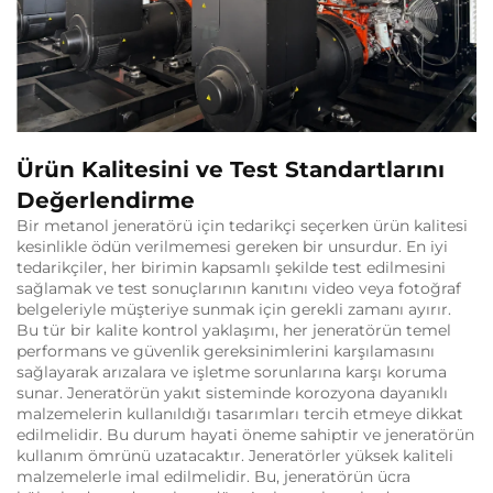
Ürün Kalitesini ve Test Standartlarını
Değerlendirme
Bir metanol jeneratörü için tedarikçi seçerken ürün kalitesi
kesinlikle ödün verilmemesi gereken bir unsurdur. En iyi
tedarikçiler, her birimin kapsamlı şekilde test edilmesini
sağlamak ve test sonuçlarının kanıtını video veya fotoğraf
belgeleriyle müşteriye sunmak için gerekli zamanı ayırır.
Bu tür bir kalite kontrol yaklaşımı, her jeneratörün temel
performans ve güvenlik gereksinimlerini karşılamasını
sağlayarak arızalara ve işletme sorunlarına karşı koruma
sunar. Jeneratörün yakıt sisteminde korozyona dayanıklı
malzemelerin kullanıldığı tasarımları tercih etmeye dikkat
edilmelidir. Bu durum hayati öneme sahiptir ve jeneratörün
kullanım ömrünü uzatacaktır. Jeneratörler yüksek kaliteli
malzemelerle imal edilmelidir. Bu, jeneratörün ücra