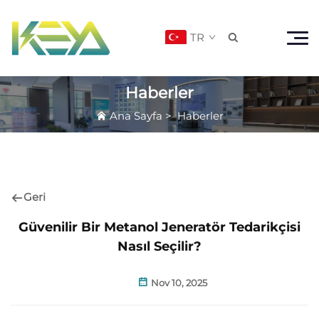
TR

Haberler
Ana Sayfa
>
Haberler
Geri
Güvenilir Bir Metanol Jeneratör Tedarikçisi
Nasıl Seçilir?
Nov 10, 2025