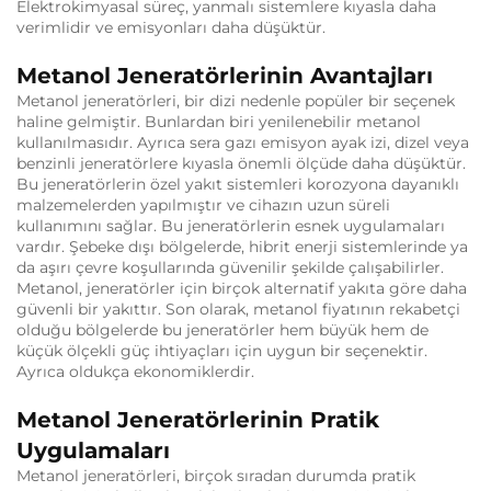
Elektrokimyasal süreç, yanmalı sistemlere kıyasla daha
verimlidir ve emisyonları daha düşüktür.
Metanol Jeneratörlerinin Avantajları
Metanol jeneratörleri, bir dizi nedenle popüler bir seçenek
haline gelmiştir. Bunlardan biri yenilenebilir metanol
kullanılmasıdır. Ayrıca sera gazı emisyon ayak izi, dizel veya
benzinli jeneratörlere kıyasla önemli ölçüde daha düşüktür.
Bu jeneratörlerin özel yakıt sistemleri korozyona dayanıklı
malzemelerden yapılmıştır ve cihazın uzun süreli
kullanımını sağlar. Bu jeneratörlerin esnek uygulamaları
vardır. Şebeke dışı bölgelerde, hibrit enerji sistemlerinde ya
da aşırı çevre koşullarında güvenilir şekilde çalışabilirler.
Metanol, jeneratörler için birçok alternatif yakıta göre daha
güvenli bir yakıttır. Son olarak, metanol fiyatının rekabetçi
olduğu bölgelerde bu jeneratörler hem büyük hem de
küçük ölçekli güç ihtiyaçları için uygun bir seçenektir.
Ayrıca oldukça ekonomiklerdir.
Metanol Jeneratörlerinin Pratik
Uygulamaları
Metanol jeneratörleri, birçok sıradan durumda pratik