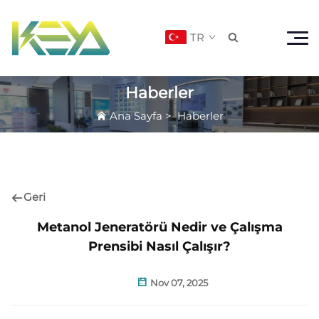
TR

Haberler
Ana Sayfa
>
Haberler
Geri
Metanol Jeneratörü Nedir ve Çalışma
Prensibi Nasıl Çalışır?
Nov 07, 2025