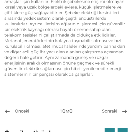
amaçlar için kullanılır. Elektrik şebekesine erişimi olmayan
kırsal veya uzak bölgelerdeki evlere, küçük işletmelere ve
çiftliklere güç sağlayabilirler. Şebeke elektriği kesintileri
sırasında yedek sistem olarak çeşitli endüstrilerde
kullanılırlar. Ayrıca, iletişim ağlarının işlemesi için güvenilir
bir elektrik kaynağı olması hayati öneme sahip olan
telekom tesislerini çalıştırmada da oldukça etkilidirler.
Metanol jeneratörlerinin kolayca taşınabilir olması ve hızlı
kurulabilir olması, afet müdahalelerinde yardım barınakları
ve diğer acil güç ihtiyacı olan alanları çalıştırma açısından
değerli hale getirir. Aynı zamanda güneş ve rüzgar
enerjisinin aralıklı olmasının önüne geçmek ve sürekli
güvenilir elektrik sağlaması için hibrit yenilenebilir enerji
sistemlerinin bir parçası olarak da çalışırlar.
Önceki
Sonraki
TÜMÜ