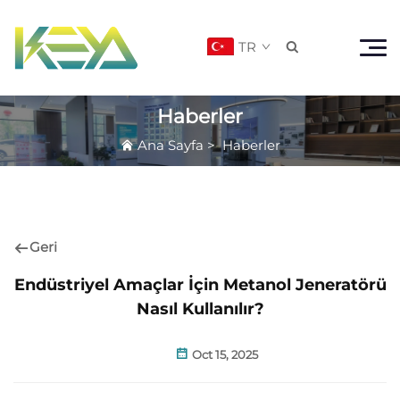
TR

Haberler
Ana Sayfa
>
Haberler
Geri
Endüstriyel Amaçlar İçin Metanol Jeneratörü
Nasıl Kullanılır?
Oct 15, 2025