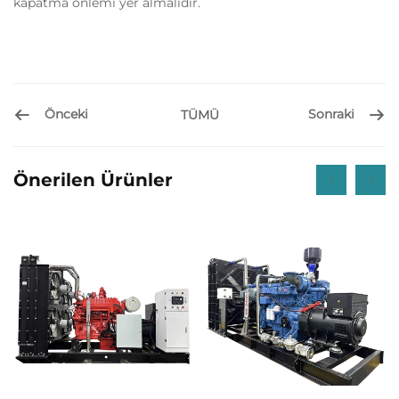
kapatma önlemi yer almalıdır.
Önceki
Sonraki
TÜMÜ
Önerilen Ürünler