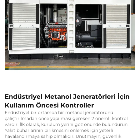
Endüstriyel Metanol Jeneratörleri İçin
Kullanım Öncesi Kontroller
Endüstriyel bir ortamda bir metanol jeneratörünü
çalıştırılmadan önce yapılması gereken 2 önemli kontrol
vardır. İlk olarak, kurulum yerini göz önünde bulundurun.
Yakıt buharlarının birikmesini önlemek için yeterli
havalandırmaya sahip olmalıdır. Unutmayın, güvenlik