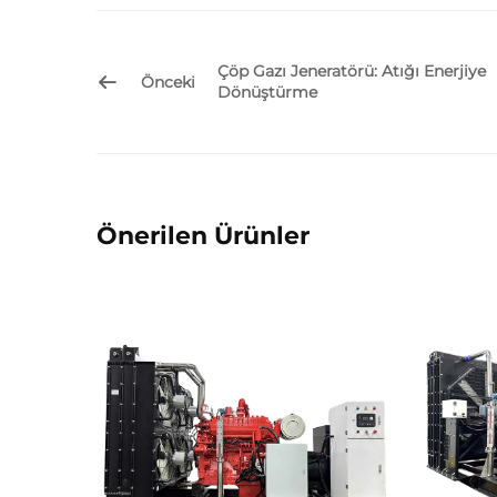
Çöp Gazı Jeneratörü: Atığı Enerjiye
Önceki
Dönüştürme
Önerilen Ürünler