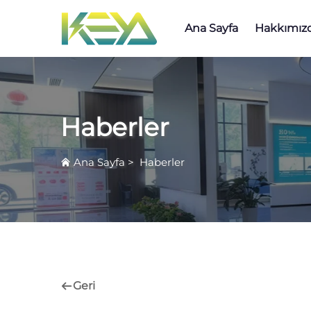
Ana Sayfa
Hakkımız
Haberler
Ana Sayfa
>
Haberler
Geri