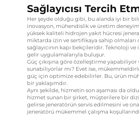
Sağlayıcısı Tercih Etm
Her şeyde olduğu gibi, bu alanda iyi bir bil
inovasyon, mühendislik ve üretim deneyimi
yüksek kaliteli hidrojen yakıt hücresi jene
miktarda izin ve sertifikaya sahip olmaları da
sağlayıcının kapı bekçileridir.
Teknoloji ve 
gelir uygulamalarıyla buluşur.
Güç çıkışına göre özelleştirme yapabiliyor
sunabiliyorlar mı?
Evet ise, mükemmeldirl
güç için optimize edebilirler.
Bu, ürün mühe
bir yaklaşımdır.
Aynı şekilde, hizmetin son aşaması da oldu
hizmet sunan bir şirket, müşterilere bir diz
gelirse jeneratörün servis edilmesini ve ona
jeneratörü mükemmel çalışma koşullarında