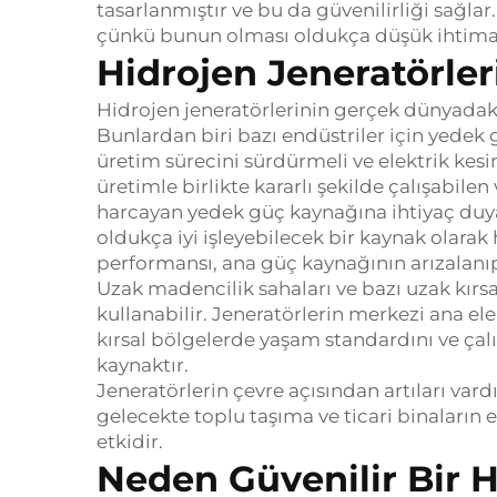
tasarlanmıştır ve bu da güvenilirliği sağlar
çünkü bunun olması oldukça düşük ihtimal
Hidrojen Jeneratörler
Hidrojen jeneratörlerinin gerçek dünyadaki
Bunlardan biri bazı endüstriler için yedek 
üretim sürecini sürdürmeli ve elektrik ke
üretimle birlikte kararlı şekilde çalışabil
harcayan yedek güç kaynağına ihtiyaç duy
oldukça iyi işleyebilecek bir kaynak olarak 
performansı, ana güç kaynağının arızalanı
Uzak madencilik sahaları ve bazı uzak kırsal 
kullanabilir.
Jeneratörlerin merkezi ana el
kırsal bölgelerde yaşam standardını ve çalı
kaynaktır.
Jeneratörlerin çevre açısından artıları vard
gelecekte toplu taşıma ve ticari binaların e
etkidir.
Neden Güvenilir Bir 