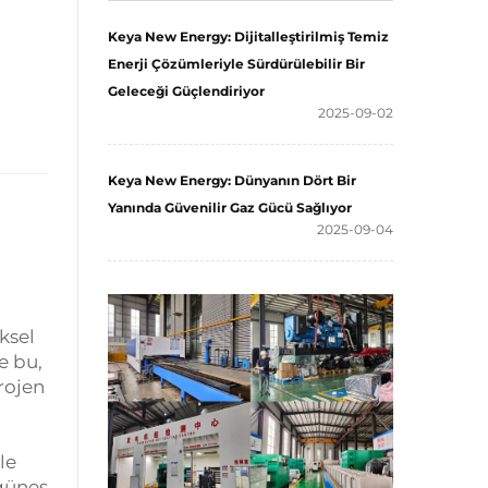
Keya New Energy: Dijitalleştirilmiş Temiz
Enerji Çözümleriyle Sürdürülebilir Bir
Geleceği Güçlendiriyor
2025-09-02
Keya New Energy: Dünyanın Dört Bir
Yanında Güvenilir Gaz Gücü Sağlıyor
2025-09-04
ksel
e bu,
rojen
le
 güneş