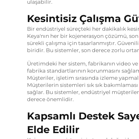
ulaşabilir.
Kesintisiz Çalışma Güv
Bir endüstriyel süreçteki her dakikalık kesi
Keya'nın her bir kojenerasyon çözümü, son
sürekli çalışma için tasarlanmıştır. Güvenil
biridir. Bu sistemler, son derece zorlu orta
Üretimdeki her sistem, fabrikanın video ve
fabrika standartlarının korunmasını sağlamak
Müşteriler, işletim sırasında izleme yapmala
Müşterilerin sistemleri sık sık bakımlaması 
sağlar. Bu sistemler, endüstriyel müşterile
derece önemlidir.
Kapsamlı Destek Say
Elde Edilir