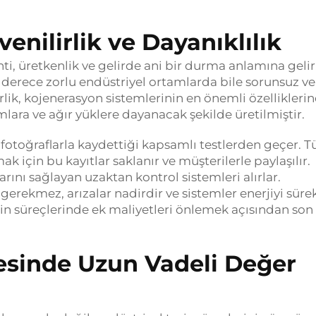
enilirlik ve Dayanıklılık
nti, üretkenlik ve gelirde ani bir durma anlamına gelir
 derece zorlu endüstriyel ortamlarda bile sorunsuz ve
irlik, kojenerasyon sistemlerinin en önemli özellikleri
mlara ve ağır yüklere dayanacak şekilde üretilmiştir.
 fotoğraflarla kaydettiği kapsamlı testlerden geçer. 
 için bu kayıtlar saklanır ve müşterilerle paylaşılır.
rını sağlayan uzaktan kontrol sistemleri alırlar.
gerekmez, arızalar nadirdir ve sistemler enerjiyi sürek
rin süreçlerinde ek maliyetleri önlemek açısından son
esinde Uzun Vadeli Değer