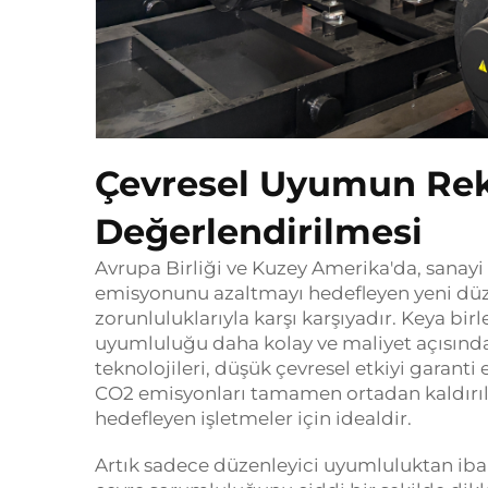
Çevresel Uyumun Rek
Değerlendirilmesi
Avrupa Birliği ve Kuzey Amerika'da, sanayi 
emisyonunu azaltmayı hedefleyen yeni düze
zorunluluklarıyla karşı karşıyadır. Keya bi
uyumluluğu daha kolay ve maliyet açısınd
teknolojileri, düşük çevresel etkiyi garanti 
CO2 emisyonları tamamen ortadan kaldırılı
hedefleyen işletmeler için idealdir.
Artık sadece düzenleyici uyumluluktan ibare