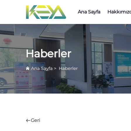
Ana Sayfa
Hakkımız
Haberler
Ana Sayfa
>
Haberler
Geri