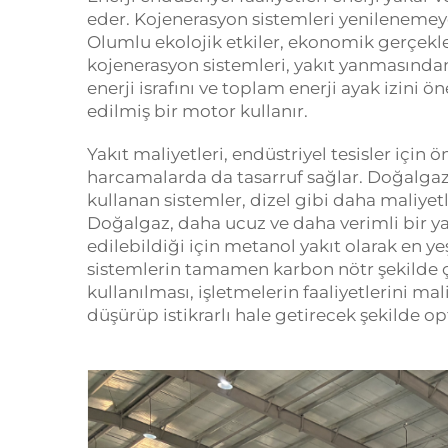
eder. Kojenerasyon sistemleri yenilenemeyen 
Olumlu ekolojik etkiler, ekonomik gerçekle
kojenerasyon sistemleri, yakıt yanmasından
enerji israfını ve toplam enerji ayak izini
edilmiş bir motor kullanır.
Yakıt maliyetleri, endüstriyel tesisler için
harcamalarda da tasarruf sağlar. Doğalgaz,
kullanan sistemler, dizel gibi daha maliyetli
Doğalgaz, daha ucuz ve daha verimli bir ya
edilebildiği için metanol yakıt olarak en yeş
sistemlerin tamamen karbon nötr şekilde çal
kullanılması, işletmelerin faaliyetlerini 
düşürüp istikrarlı hale getirecek şekilde o