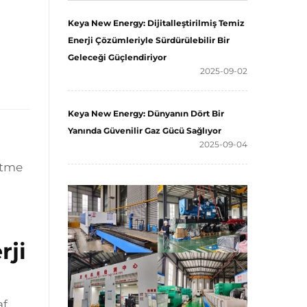
Keya New Energy: Dijitalleştirilmiş Temiz
Enerji Çözümleriyle Sürdürülebilir Bir
Geleceği Güçlendiriyor
2025-09-02
Keya New Energy: Dünyanın Dört Bir
Yanında Güvenilir Gaz Gücü Sağlıyor
2025-09-04
letme
rji
af