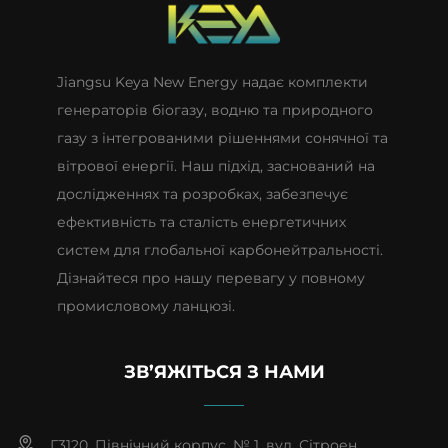
Jiangsu Keya New Energy надає комплекти
генераторів біогазу, водню та природного
газу з інтегрованими рішеннями сонячної та
вітрової енергії. Наш підхід, заснований на
дослідженнях та розробках, забезпечує
ефективність та сталість енергетичних
систем для глобальної карбонейтральності.
Дізнайтеся про нашу перевагу у повному
промисловому ланцюзі.
ЗВ’ЯЖІТЬСЯ З НАМИ
Г3120, Північний корпус, № 1, вул. Сітроен,