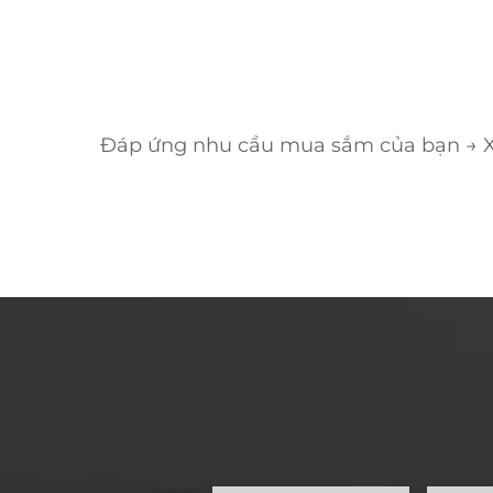
Đáp ứng nhu cầu mua sắm của bạn → Xá