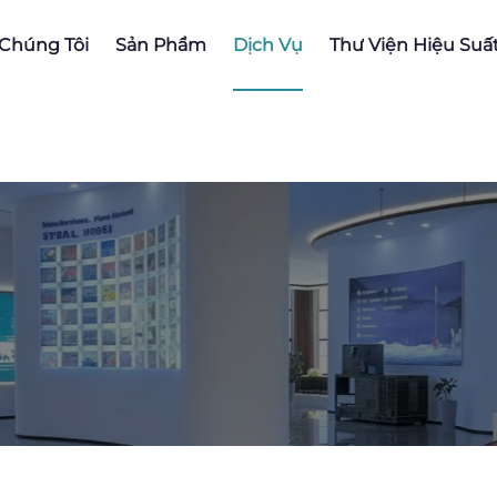
 Chúng Tôi
Sản Phẩm
Dịch Vụ
Thư Viện Hiệu Suấ