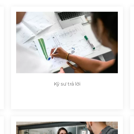
Kỹ sư trả lời