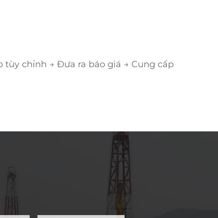
tùy chỉnh → Đưa ra báo giá → Cung cấp