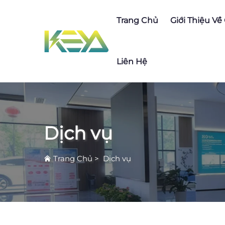
Trang Chủ
Giới Thiệu Về
Liên Hệ
Dịch vụ
Trang Chủ
>
Dịch vụ