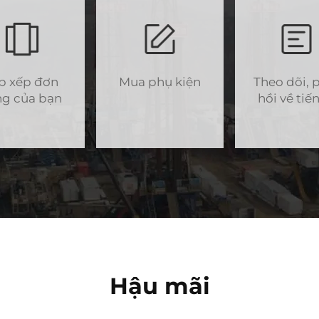
p xếp đơn
Mua phụ kiện
Theo dõi, 
g của bạn
hồi về tiế
Hậu mãi