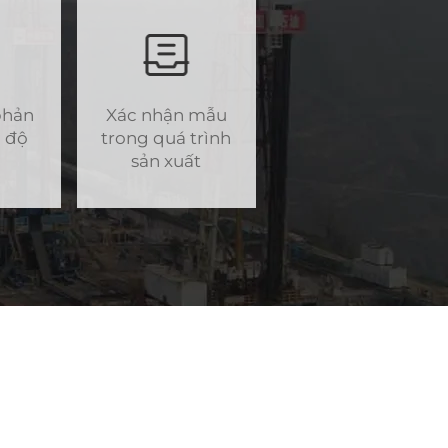
phản
Xác nhận mẫu
n độ
trong quá trình
sản xuất