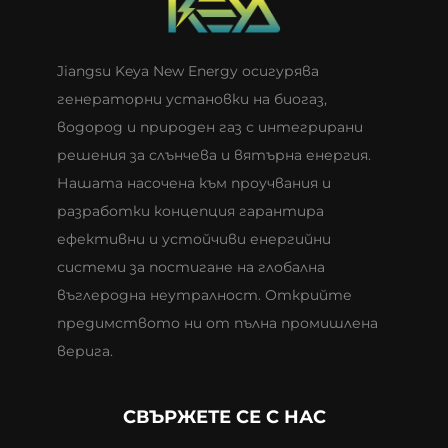
Jiangsu Keya New Energy осигурява
генераторни установки на биогаз,
водород и природен газ с интегрирани
решения за слънчева и вятърна енергия.
Нашата насочена към проучвания и
разработки концепция гарантира
ефективни и устойчиви енергийни
системи за постигане на глобална
въглеродна неутралност. Открийте
предимството ни от пълна промишлена
верига.
СВЪРЖЕТЕ СЕ С НАС