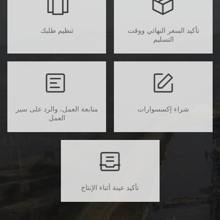
تأكيد السعر النهائي ووقت
تنظيم طلبك
التسليم
شراء إكسسوارات
متابعة العمل، والرد على سير
العمل
تأكيد عينة أثناء الإنتاج