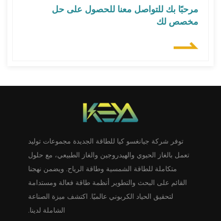
مرحبًا بك للتواصل معنا للحصول على حل
مخصص لك
توفر شركة جيانغسو كيا للطاقة الجديدة مجموعات توليد
تعمل بالغاز الحيوي والهيدروجين والغاز الطبيعي، مع حلول
متكاملة للطاقة الشمسية وطاقة الرياح. ويضمن نهجنا
القائم على البحث والتطوير أنظمة طاقة فعالة ومستدامة
لتحقيق الحياد الكربوني عالميًا. اكتشف ميزة الصناعة
الشاملة لدينا.