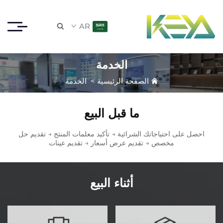
AR

الخدمة
الصفحة الرئيسية
>
الخدمة
ما قبل البيع
احصل على احتياجاتك الشرائية → تأكيد معلمات المنتج → تقديم حل
مخصص → تقديم عرض أسعار → تقديم عينات
أثناء البيع