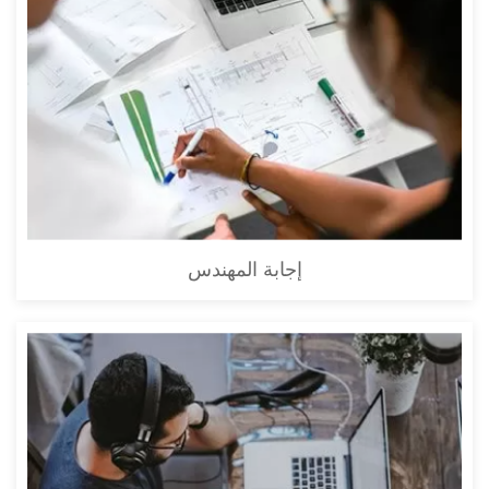
إجابة المهندس