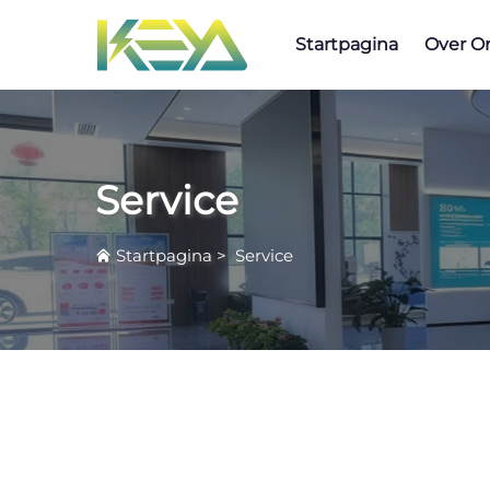
Startpagina
Over O
Service
Startpagina
>
Service