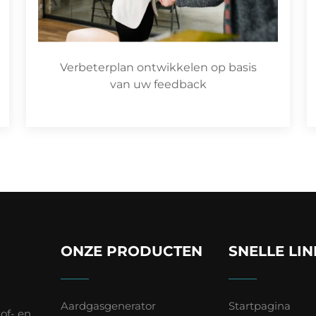
Verbeterplan ontwikkelen op basis
van uw feedback
ONZE PRODUCTEN
SNELLE LIN
Aardgasgenerator
Startpagina
of- en