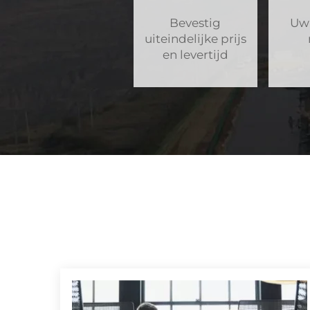
Bevestig
Uw 
uiteindelijke prijs
en levertijd