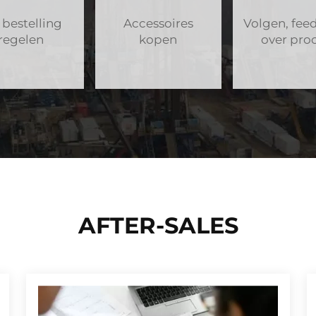
bestelling
Accessoires
Volgen, fee
regelen
kopen
over pro
AFTER-SALES