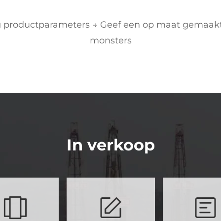
 productparameters → Geef een op maat gemaakte
monsters
In verkoop