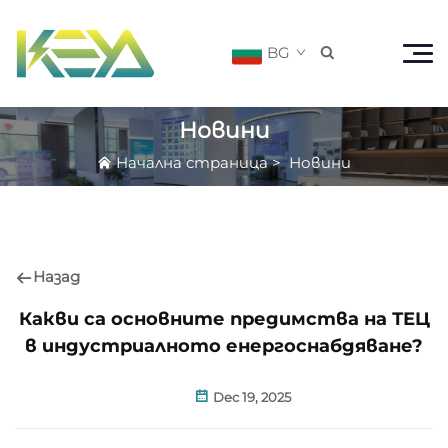
BG

Новини
Начална страница
>
Новини
Назад
Какви са основните предимства на ТЕЦ
в индустриалното енергоснабдяване?
Dec 19, 2025