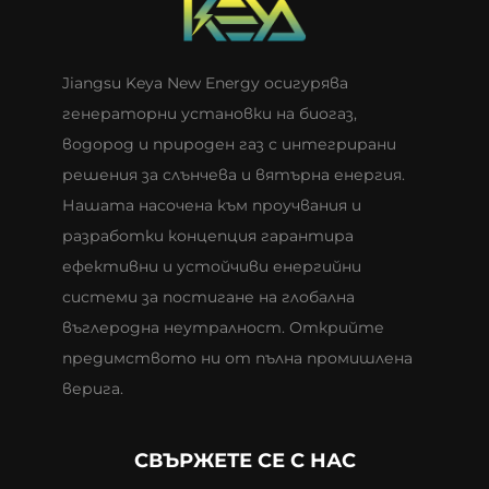
Jiangsu Keya New Energy осигурява
генераторни установки на биогаз,
водород и природен газ с интегрирани
решения за слънчева и вятърна енергия.
Нашата насочена към проучвания и
разработки концепция гарантира
ефективни и устойчиви енергийни
системи за постигане на глобална
въглеродна неутралност. Открийте
предимството ни от пълна промишлена
верига.
СВЪРЖЕТЕ СЕ С НАС