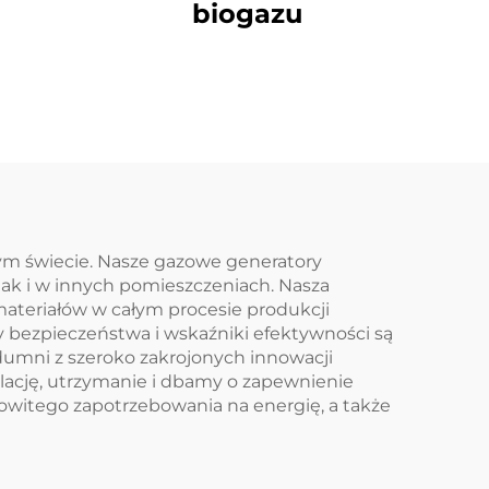
biogazu
zym świecie. Nasze gazowe generatory
ak i w innych pomieszczeniach. Nasza
materiałów w całym procesie produkcji
y bezpieczeństwa i wskaźniki efektywności są
dumni z szeroko zakrojonych innowacji
lację, utrzymanie i dbamy o zapewnienie
łkowitego zapotrzebowania na energię, a także