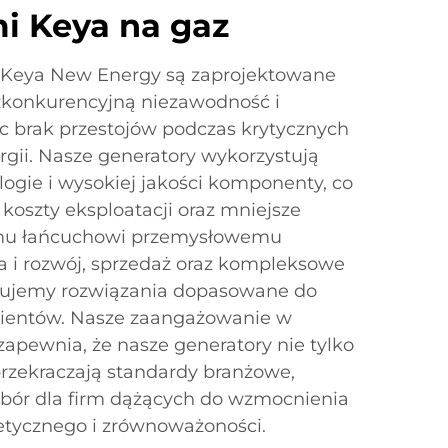
i Keya na gaz
 Keya New Energy są zaprojektowane
zkonkurencyjną niezawodność i
c brak przestojów podczas krytycznych
gii. Nasze generatory wykorzystują
gie i wysokiej jakości komponenty, co
 koszty eksploatacji oraz mniejsze
nemu łańcuchowi przemysłowemu
i rozwój, sprzedaż oraz kompleksowe
ferujemy rozwiązania dopasowane do
lientów. Nasze zaangażowanie w
zapewnia, że nasze generatory nie tylko
 przekraczają standardy branżowe,
bór dla firm dążących do wzmocnienia
tycznego i zrównoważoności.