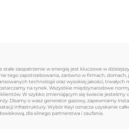
stałe zaopatrzenie w energię jest kluczowe w dzisiejs
e tego zapotrzebowania, zarówno w firmach, domach, j
ansowanych technologii oraz wysokiej jakości, trwałych 
e dostarczamy na rynek. Wszystkie międzynarodowe norm
 klientów. W szybko zmieniającym się świecie jesteśmy 
nży. Dbamy o wasz generator gazowy, zapewniamy insta
oatacji infrastruktury. Wybór Keyi oznacza uzyskanie ca
owiskową, dla silnego partnerstwa i zaufania.