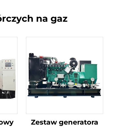
órczych na gaz
rowy
Zestaw generatora