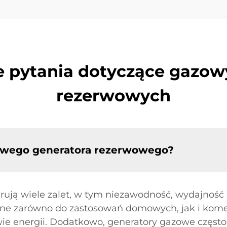
 pytania dotyczące gazo
rezerwowych
zowego generatora rezerwowego?
ują wiele zalet, w tym niezawodność, wydajność 
lne zarówno do zastosowań domowych, jak i kome
ie energii. Dodatkowo, generatory gazowe często 