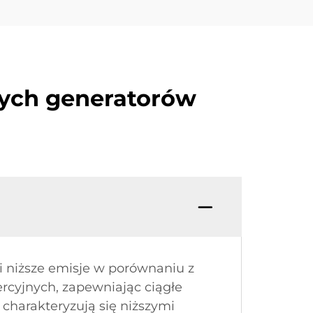
wych generatorów
i niższe emisje w porównaniu z
rcyjnych, zapewniając ciągłe
charakteryzują się niższymi