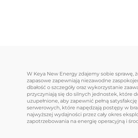
W Keya New Energy zdajemy sobie sprawę, że 
zapasowe zapewniają niezawodne zaspokojeni
dbałość o szczegóły oraz wykorzystanie zaaw
przyczyniają się do silnych jednostek, któr
uzupełnione, aby zapewnić pełną satysfakcję
serwerowych, które napędzają postępy w bra
najwyższej wydajności przez cały okres ekspl
zapotrzebowania na energię operacyjną i środ