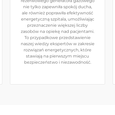
rezerwowego generatora gazowego
nie tylko zapewniła spokój ducha,
ale również poprawiła efektywność
energetyczną szpitala, umożliwiając
przeznaczenie większej liczby
zasobów na opiekę nad pacjentami.
To przypadkowe przedstawienie
naszej wiedzy ekspertów w zakresie
rozwiązań energetycznych, które
stawiają na pierwszym miejscu
bezpieczeństwo i niezawodność.