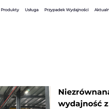
Produkty
Usługa
Przypadek Wydajności
Aktualn
Niezrównana
wydajność z