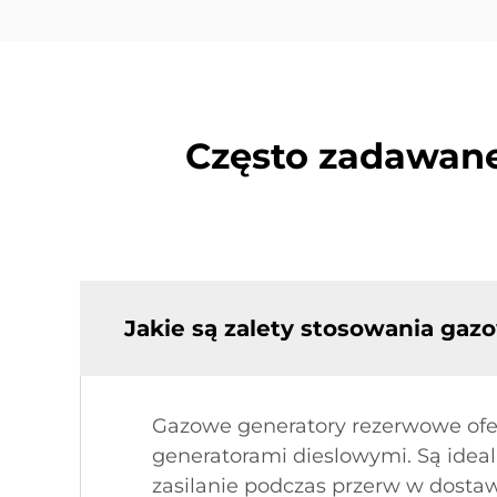
Często zadawane
Jakie są zalety stosowania ga
Gazowe generatory rezerwowe ofer
generatorami dieslowymi. Są idea
zasilanie podczas przerw w dostaw