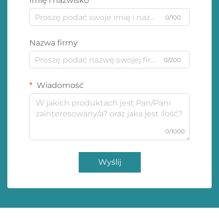
Imię i nazwisko
0/100
Nazwa firmy
0/200
Wiadomość
0/1000
Wyślij