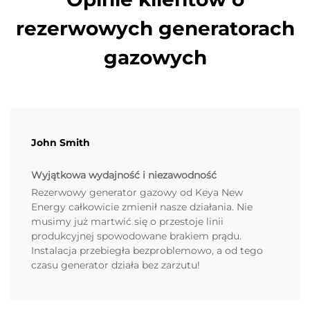
rezerwowych generatorach
gazowych
John Smith
Wyjątkowa wydajność i niezawodność
Rezerwowy generator gazowy od Keya New
Energy całkowicie zmienił nasze działania. Nie
musimy już martwić się o przestoje linii
produkcyjnej spowodowane brakiem prądu.
Instalacja przebiegła bezproblemowo, a od tego
czasu generator działa bez zarzutu!