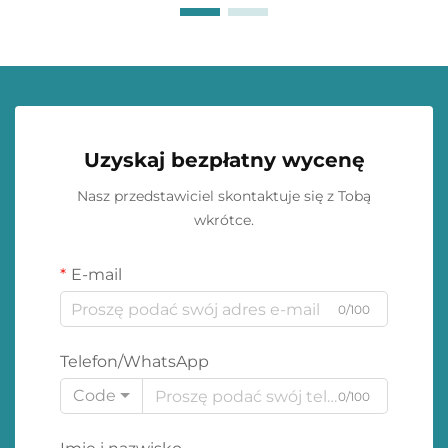
Uzyskaj bezpłatny wycenę
Nasz przedstawiciel skontaktuje się z Tobą
wkrótce.
E-mail
0/100
Telefon/WhatsApp
Code
0/100