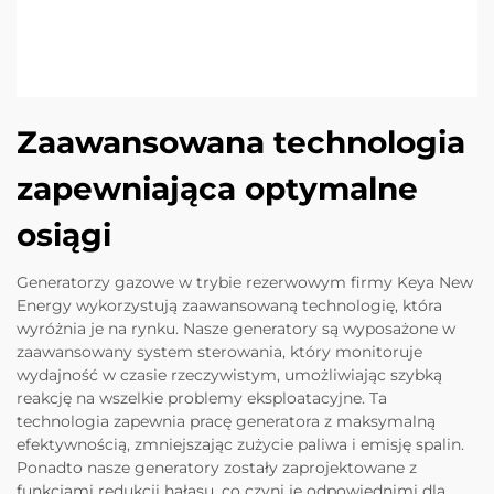
Zaawansowana technologia
zapewniająca optymalne
osiągi
Generatorzy gazowe w trybie rezerwowym firmy Keya New
Energy wykorzystują zaawansowaną technologię, która
wyróżnia je na rynku. Nasze generatory są wyposażone w
zaawansowany system sterowania, który monitoruje
wydajność w czasie rzeczywistym, umożliwiając szybką
reakcję na wszelkie problemy eksploatacyjne. Ta
technologia zapewnia pracę generatora z maksymalną
efektywnością, zmniejszając zużycie paliwa i emisję spalin.
Ponadto nasze generatory zostały zaprojektowane z
funkcjami redukcji hałasu, co czyni je odpowiednimi dla