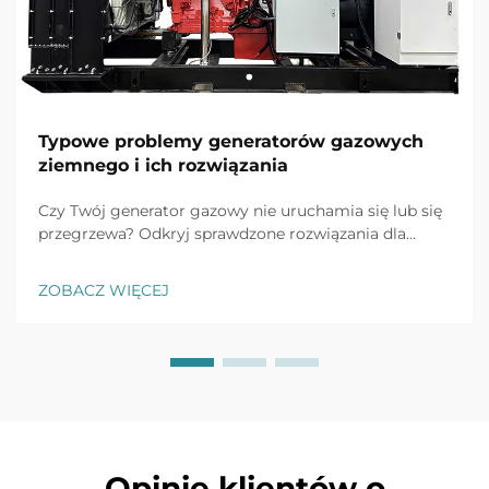
Typowe problemy generatorów gazowych
ziemnego i ich rozwiązania
Czy Twój generator gazowy nie uruchamia się lub się
przegrzewa? Odkryj sprawdzone rozwiązania dla
typowych problemów, takich jak uszkodzenie
akumulatora, zapchania paliwowe i wahania napięcia.
ZOBACZ WIĘCEJ
Zapobiegaj przestojom już teraz.
Opinie klientów o