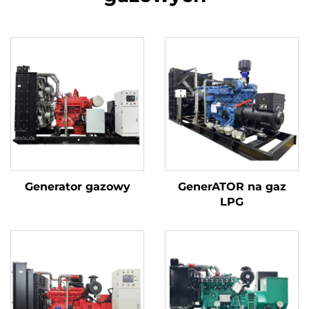
Generator gazowy
GenerATOR na gaz
LPG