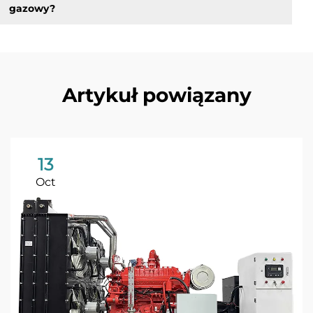
gazowy?
Artykuł powiązany
13
Oct