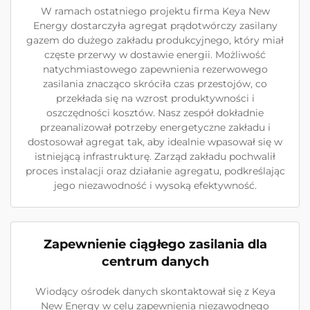
W ramach ostatniego projektu firma Keya New
Energy dostarczyła agregat prądotwórczy zasilany
gazem do dużego zakładu produkcyjnego, który miał
częste przerwy w dostawie energii. Możliwość
natychmiastowego zapewnienia rezerwowego
zasilania znacząco skróciła czas przestojów, co
przekłada się na wzrost produktywności i
oszczędności kosztów. Nasz zespół dokładnie
przeanalizował potrzeby energetyczne zakładu i
dostosował agregat tak, aby idealnie wpasował się w
istniejącą infrastrukturę. Zarząd zakładu pochwalił
proces instalacji oraz działanie agregatu, podkreślając
jego niezawodność i wysoką efektywność.
Zapewnienie ciągłego zasilania dla
centrum danych
Wiodący ośrodek danych skontaktował się z Keya
New Energy w celu zapewnienia niezawodnego