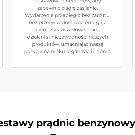
zestawów generatorów, aby
zapewnić ciągłe zasilanie.
Wydarzenie przebiegło bez zarzutu,
bez przerw w dostawie energii, a
klient wyraził zadowolenie z
działania i niezawodności naszych
produktów, umacniając naszą
pozycję na rynku organizacji imprez.
zestawy prądnic benzynow