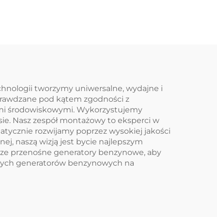
hnologii tworzymy uniwersalne, wydajne i
prawdzane pod kątem zgodności z
ami środowiskowymi. Wykorzystujemy
ie. Nasz zespół montażowy to eksperci w
atycznie rozwijamy poprzez wysokiej jakości
j, naszą wizją jest bycie najlepszym
ze przenośne generatory benzynowe, aby
śnych generatorów benzynowych na