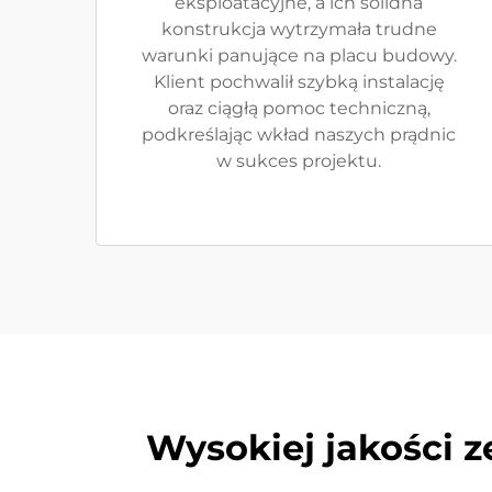
eksploatacyjne, a ich solidna
konstrukcja wytrzymała trudne
warunki panujące na placu budowy.
Klient pochwalił szybką instalację
oraz ciągłą pomoc techniczną,
podkreślając wkład naszych prądnic
w sukces projektu.
Wysokiej jakości 