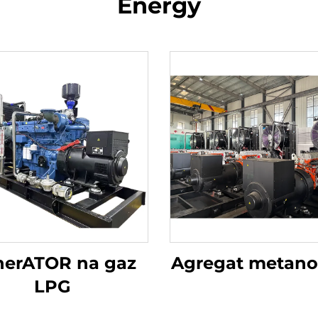
Energy
nerATOR na gaz
Agregat metano
LPG