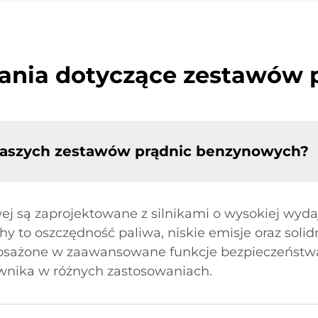
ania dotyczące zestawów
 Waszych zestawów prądnic benzynowych?
j są zaprojektowane z silnikami o wysokiej wydaj
y to oszczędność paliwa, niskie emisje oraz soli
posażone w zaawansowane funkcje bezpieczeństwa
ownika w różnych zastosowaniach.