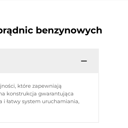
 prądnic benzynowych
ności, które zapewniają
dna konstrukcja gwarantująca
 i łatwy system uruchamiania,