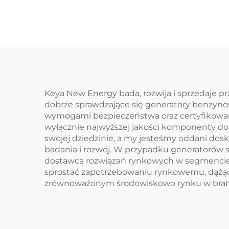
Keya New Energy bada, rozwija i sprzedaje 
dobrze sprawdzające się generatory benzyn
wymogami bezpieczeństwa oraz certyfikowa
wyłącznie najwyższej jakości komponenty do
swojej dziedzinie, a my jesteśmy oddani dos
badania i rozwój. W przypadku generatorów s
dostawcą rozwiązań rynkowych w segmencie
sprostać zapotrzebowaniu rynkowemu, dążą
zrównoważonym środowiskowo rynku w bran