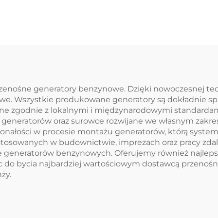
przenośne generatory benzynowe. Dzięki nowoczesnej tec
owe. Wszystkie produkowane generatory są dokładnie s
ne zgodnie z lokalnymi i międzynarodowymi standard
 generatorów oraz surowce rozwijane we własnym zakres
konałości w procesie montażu generatorów, którą system
tosowanych w budownictwie, imprezach oraz pracy zdalne
 generatorów benzynowych. Oferujemy również najleps
c do bycia najbardziej wartościowym dostawcą przeno
ży.