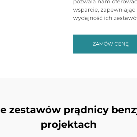
pozwala nam oferować 
wsparcie, zapewniając
wydajność ich zestawó
ZAMÓW CENĘ
e zestawów prądnicy ben
projektach