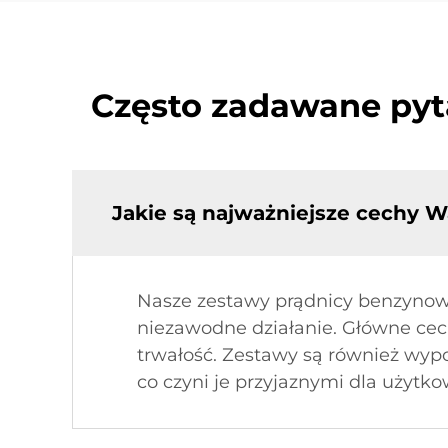
Często zadawane pyt
Jakie są najważniejsze cechy
Nasze zestawy prądnicy benzynowe
niezawodne działanie. Główne cech
trwałość. Zestawy są również wy
co czyni je przyjaznymi dla użytk