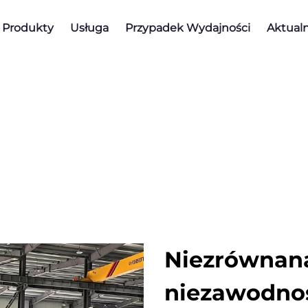
Produkty
Usługa
Przypadek Wydajności
Aktualn
Niezrównana
niezawodno