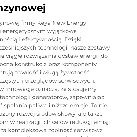
nzynowej
zynowej firmy Keya New Energy
ku energetycznym wyjątkową
ością i efektywnością. Dzięki
ześniejszych technologii nasze zestawy
ą ciągłe rozwiązania dostaw energii do
ocna konstrukcja oraz komponenty
ntują trwałość i długą żywotność,
 częstych przeglądów serwisowych.
 innowacje oznacza, że stosujemy
technologii generatorów, zapewniając
spalania paliwa i niższe emisje. To nie
ażony rozwój środowiskowy, ale także
 w realizacji ich celów redukcji emisji
sza kompleksowa zdolność serwisowa