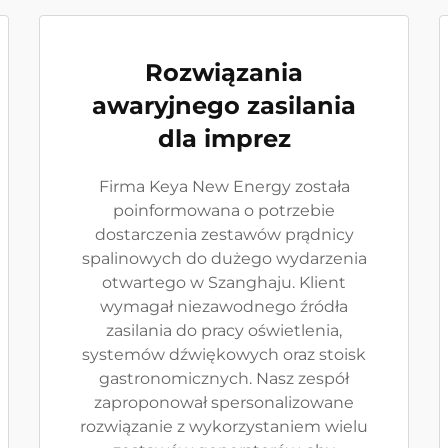
Rozwiązania
awaryjnego zasilania
dla imprez
Firma Keya New Energy została
poinformowana o potrzebie
dostarczenia zestawów prądnicy
spalinowych do dużego wydarzenia
otwartego w Szanghaju. Klient
wymagał niezawodnego źródła
zasilania do pracy oświetlenia,
systemów dźwiękowych oraz stoisk
gastronomicznych. Nasz zespół
zaproponował spersonalizowane
rozwiązanie z wykorzystaniem wielu