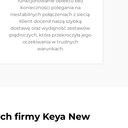
funkcjonowanie obiektu bez
konieczności polegania na
niestabilnych połączeniach z siecią.
Klient docenił naszą szybką
dostawę oraz wydajność zestawów
prądniczych, która przekroczyła jego
oczekiwania w trudnych
warunkach.
ych firmy Keya New