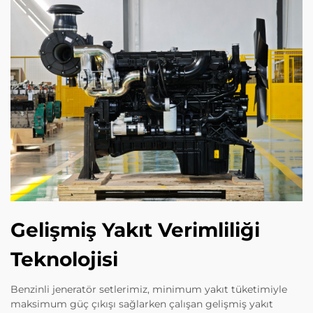
Gelişmiş Yakıt Verimliliği
Teknolojisi
Benzinli jeneratör setlerimiz, minimum yakıt tüketimiyle
maksimum güç çıkışı sağlarken çalışan gelişmiş yakıt