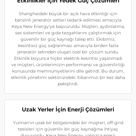
Etkinlikler için Yedek Güç Çözümleri
Shanghaideki büyük bir açık hava etkinliği için
benzinli jeneratör setleri tedarik edilmesi amacıyla
Keya New Energy'ye başvuruldu. Müşteri, aydınlatma,
ses sistemleri ve gıda tezgahlarını çalıştırmak için
güvenilir bir güç kaynağı talep etti. Ekibimiz,
kesintisiz güç sağlanması amacıyla birden fazla
jeneratör setinden oluşan özel bir çözüm sundu.
Etkinlik boyunca hiçbir elektrik kesintisi yaşanmadı
ve müşteri, ürünlerimizin performansı ve güvenilirliği
konusunda memnuniyetlerini dile getirdi. Bu durum,
etkinlik yönetimi sektöründeki itibarımızı bir kez daha
pekiştirdi.
Uzak Yerler İçin Enerji Çözümleri
Yunnan'ın uzak bir bölgesindeki bir müşteri, off-grid
tesisleri için güvenilir bir güç kaynağına ihtiyaç
duyuyordu. Keya New Energy, yalnızca enerji