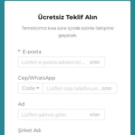
Ücretsiz Teklif Alın
Temsilcimiz kısa süre içinde sizinle iletişime
geçecek.
E-posta
0/100
Cep/WhatsApp
Code
0/100
Ad
0/100
Şirket Adı