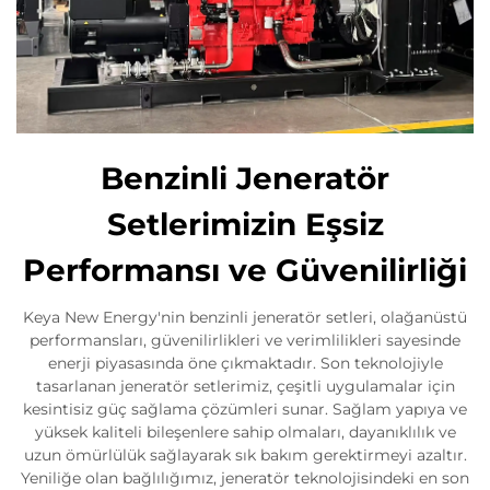
Benzinli Jeneratör
Setlerimizin Eşsiz
Performansı ve Güvenilirliği
Keya New Energy'nin benzinli jeneratör setleri, olağanüstü
performansları, güvenilirlikleri ve verimlilikleri sayesinde
enerji piyasasında öne çıkmaktadır. Son teknolojiyle
tasarlanan jeneratör setlerimiz, çeşitli uygulamalar için
kesintisiz güç sağlama çözümleri sunar. Sağlam yapıya ve
yüksek kaliteli bileşenlere sahip olmaları, dayanıklılık ve
uzun ömürlülük sağlayarak sık bakım gerektirmeyi azaltır.
Yeniliğe olan bağlılığımız, jeneratör teknolojisindeki en son