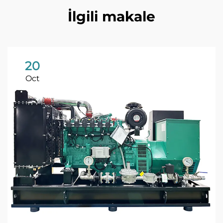
İlgili makale
20
Oct