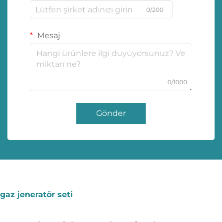
0/200
Mesaj
0/1000
Gönder
gaz jeneratör seti