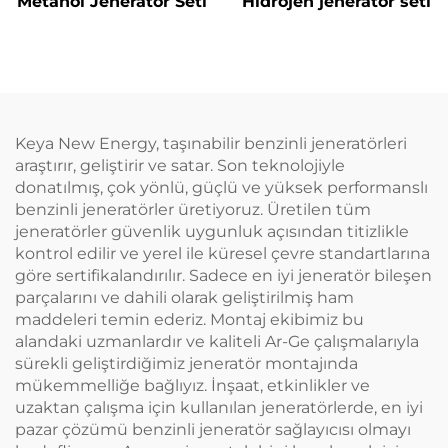
Metanol Jeneratör Seti
Hidrojen jeneratör seti
Keya New Energy, taşınabilir benzinli jeneratörleri
araştırır, geliştirir ve satar. Son teknolojiyle
donatılmış, çok yönlü, güçlü ve yüksek performanslı
benzinli jeneratörler üretiyoruz. Üretilen tüm
jeneratörler güvenlik uygunluk açısından titizlikle
kontrol edilir ve yerel ile küresel çevre standartlarına
göre sertifikalandırılır. Sadece en iyi jeneratör bileşen
parçalarını ve dahili olarak geliştirilmiş ham
maddeleri temin ederiz. Montaj ekibimiz bu
alandaki uzmanlardır ve kaliteli Ar-Ge çalışmalarıyla
sürekli geliştirdiğimiz jeneratör montajında
mükemmelliğe bağlıyız. İnşaat, etkinlikler ve
uzaktan çalışma için kullanılan jeneratörlerde, en iyi
pazar çözümü benzinli jeneratör sağlayıcısı olmayı