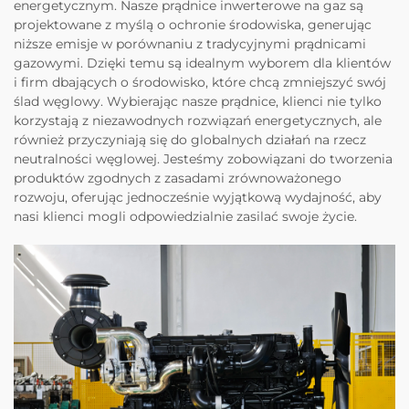
energetycznym. Nasze prądnice inwerterowe na gaz są
projektowane z myślą o ochronie środowiska, generując
niższe emisje w porównaniu z tradycyjnymi prądnicami
gazowymi. Dzięki temu są idealnym wyborem dla klientów
i firm dbających o środowisko, które chcą zmniejszyć swój
ślad węglowy. Wybierając nasze prądnice, klienci nie tylko
korzystają z niezawodnych rozwiązań energetycznych, ale
również przyczyniają się do globalnych działań na rzecz
neutralności węglowej. Jesteśmy zobowiązani do tworzenia
produktów zgodnych z zasadami zrównoważonego
rozwoju, oferując jednocześnie wyjątkową wydajność, aby
nasi klienci mogli odpowiedzialnie zasilać swoje życie.