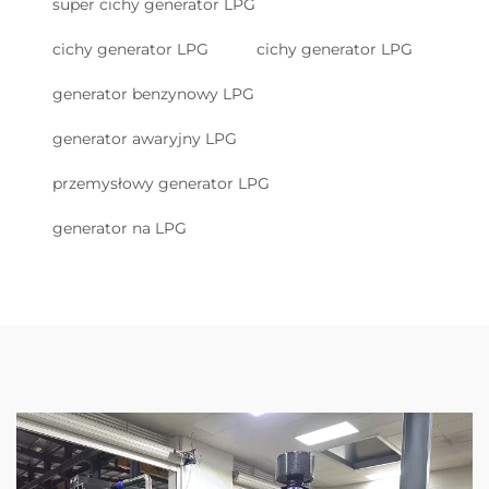
super cichy generator LPG
cichy generator LPG
cichy generator LPG
generator benzynowy LPG
generator awaryjny LPG
przemysłowy generator LPG
generator na LPG