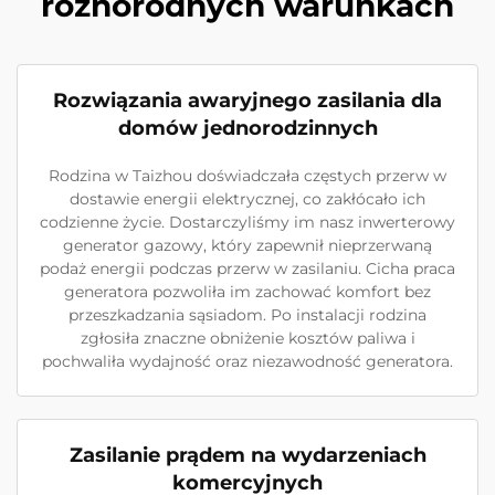
różnorodnych warunkach
Rozwiązania awaryjnego zasilania dla
domów jednorodzinnych
Rodzina w Taizhou doświadczała częstych przerw w
dostawie energii elektrycznej, co zakłócało ich
codzienne życie. Dostarczyliśmy im nasz inwerterowy
generator gazowy, który zapewnił nieprzerwaną
podaż energii podczas przerw w zasilaniu. Cicha praca
generatora pozwoliła im zachować komfort bez
przeszkadzania sąsiadom. Po instalacji rodzina
zgłosiła znaczne obniżenie kosztów paliwa i
pochwaliła wydajność oraz niezawodność generatora.
Zasilanie prądem na wydarzeniach
komercyjnych