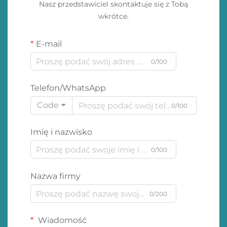
Nasz przedstawiciel skontaktuje się z Tobą
wkrótce.
E-mail
0/100
Telefon/WhatsApp
Code
0/100
Imię i nazwisko
0/100
Nazwa firmy
0/200
Wiadomość