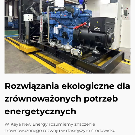
Rozwiązania ekologiczne dla
zrównoważonych potrzeb
energetycznych
W Keya New Energy rozumiemy znaczenie
zrównoważonego rozwoju w dzisiejszym środowisku