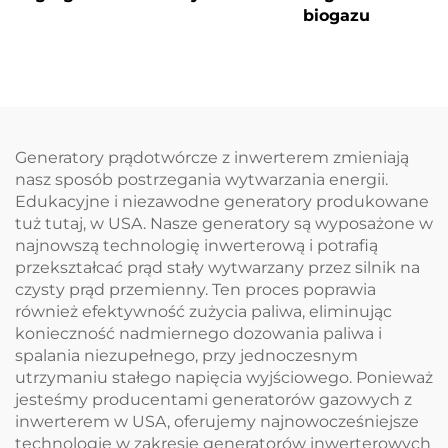
biogazu
Generatory prądotwórcze z inwerterem zmieniają
nasz sposób postrzegania wytwarzania energii.
Edukacyjne i niezawodne generatory produkowane
tuż tutaj, w USA. Nasze generatory są wyposażone w
najnowszą technologię inwerterową i potrafią
przekształcać prąd stały wytwarzany przez silnik na
czysty prąd przemienny. Ten proces poprawia
również efektywność zużycia paliwa, eliminując
konieczność nadmiernego dozowania paliwa i
spalania niezupełnego, przy jednoczesnym
utrzymaniu stałego napięcia wyjściowego. Ponieważ
jesteśmy producentami generatorów gazowych z
inwerterem w USA, oferujemy najnowocześniejsze
technologie w zakresie generatorów inwerterowych