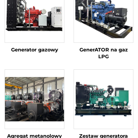
Generator gazowy
GenerATOR na gaz
LPG
Agregat metanolowy
Zestaw generatora