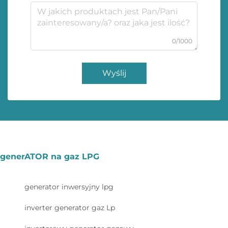
0/1000
Wyślij
generATOR na gaz LPG
generator inwersyjny lpg
inverter generator gaz Lp