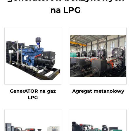
na LPG
GenerATOR na gaz
Agregat metanolowy
LPG