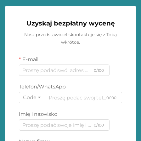
Uzyskaj bezpłatny wycenę
Nasz przedstawiciel skontaktuje się z Tobą
wkrótce.
E-mail
0/100
Telefon/WhatsApp
Code
0/100
Imię i nazwisko
0/100