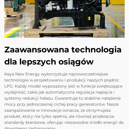
Zaawansowana technologia
dla lepszych osiągów
Keya New Energy wykorzystuje najnowocześniejsze
technologie w projektowaniu i produkcji naszych prądnic
LPG. Każdy model wyposażony jest w funkcje zwiększające
wydajność, takie jak automatyczna regulacja napięcia i
systemy redukcji hałasu. Gwarantuje to stabilne natężenie
mocy przy jednoczesnej cichej pracy generatorów. Nasze
zaangażowanie w innowacje oznacza, że otrzymujesz
produkt, który nie tylko spełnia, ale również przekracza
standardy branżowe, oferując niezawodne źródło energii do
dowolnego zastosowania.