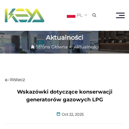
PL

Aktualności
Strona Główna
>
Aktualności
Wstecz
Wskazówki dotyczące konserwacji
generatorów gazowych LPG
Oct 22, 2025