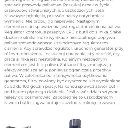
sprawdź przewody paliwowe. Poszukaj oznak zużycia,
przewodów stwardniałych lub uszkodzonych. Jeśli
zauważysz pęknięcia, przewód należy natychmiast
wymienić. Nie próbuj go naprawiać. Następnym
elementem do sprawdzenia jest regulator ciśnienia paliwa.
Regulator kontroluje przepływ LPG z butli do silnika. Słabe
działanie silnika może wynikać z niestabilnego dopływu
paliwa spowodowanego uszkodzonym regulatorem
ciśnienia. Aby sprawdzić regulator, uruchom generator przy
różnym obciążeniu i nasłuchuj chrapania, aby określić, czy
praca silnika jest niestabilna. Kolejnym niezbędnym
elementem jest filtr paliwa. Zatkane filtry zmniejszają
efektywność spalania, ponieważ ograniczają przepływ
paliwa. W zależności od intensywności użytkowania
generatora, filtry powinny być czyszczone lub wymieniane
co 50 do 100 godzin pracy. Na końcu sprawdź zawór butli
pod kątem płynnego działania. Jeśli zawór działa sztywno,
należy go posmarować. Zapobiegnie to uszkodzeniom
zaworu butli i zagwarantuje szczelne zamknięcie zaworu.