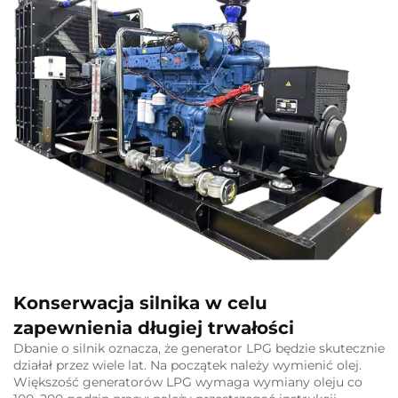
Konserwacja silnika w celu
zapewnienia długiej trwałości
Dbanie o silnik oznacza, że generator LPG będzie skutecznie
działał przez wiele lat. Na początek należy wymienić olej.
Większość generatorów LPG wymaga wymiany oleju co