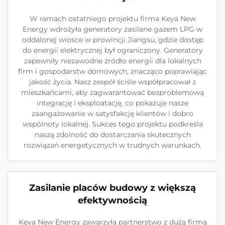
W ramach ostatniego projektu firma Keya New
Energy wdrożyła generatory zasilane gazem LPG w
oddalonej wiosce w prowincji Jiangsu, gdzie dostęp
do energii elektrycznej był ograniczony. Generatory
zapewniły niezawodne źródło energii dla lokalnych
firm i gospodarstw domowych, znacząco poprawiając
jakość życia. Nasz zespół ściśle współpracował z
mieszkańcami, aby zagwarantować bezproblemową
integrację i eksploatację, co pokazuje nasze
zaangażowanie w satysfakcję klientów i dobro
wspólnoty lokalnej. Sukces tego projektu podkreśla
naszą zdolność do dostarczania skutecznych
rozwiązań energetycznych w trudnych warunkach.
Zasilanie placów budowy z większą
efektywnością
Keya New Energy zawarzyła partnerstwo z dużą firmą