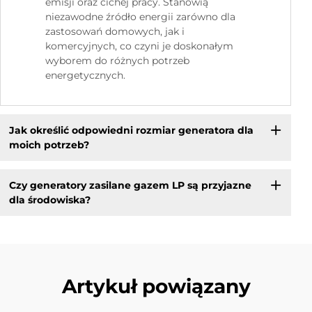
emisji oraz cichej pracy. Stanowią
niezawodne źródło energii zarówno dla
zastosowań domowych, jak i
komercyjnych, co czyni je doskonałym
wyborem do różnych potrzeb
energetycznych.
Jak określić odpowiedni rozmiar generatora dla
moich potrzeb?
Czy generatory zasilane gazem LP są przyjazne
dla środowiska?
Artykuł powiązany