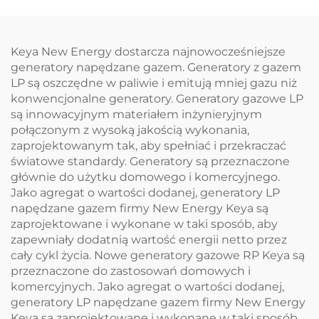
Keya New Energy dostarcza najnowocześniejsze
generatory napędzane gazem. Generatory z gazem
LP są oszczędne w paliwie i emitują mniej gazu niż
konwencjonalne generatory. Generatory gazowe LP
są innowacyjnym materiałem inżynieryjnym
połączonym z wysoką jakością wykonania,
zaprojektowanym tak, aby spełniać i przekraczać
światowe standardy. Generatory są przeznaczone
głównie do użytku domowego i komercyjnego.
Jako agregat o wartości dodanej, generatory LP
napędzane gazem firmy New Energy Keya są
zaprojektowane i wykonane w taki sposób, aby
zapewniały dodatnią wartość energii netto przez
cały cykl życia. Nowe generatory gazowe RP Keya są
przeznaczone do zastosowań domowych i
komercyjnych. Jako agregat o wartości dodanej,
generatory LP napędzane gazem firmy New Energy
Keya są zaprojektowane i wykonane w taki sposób,