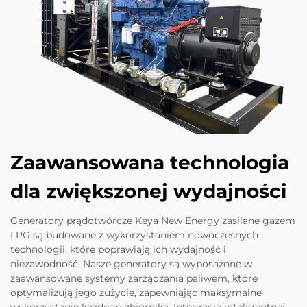
Zaawansowana technologia
dla zwiększonej wydajności
Generatory prądotwórcze Keya New Energy zasilane gazem
LPG są budowane z wykorzystaniem nowoczesnych
technologii, które poprawiają ich wydajność i
niezawodność. Nasze generatory są wyposażone w
zaawansowane systemy zarządzania paliwem, które
optymalizują jego zużycie, zapewniając maksymalne
wykorzystanie każdego zbiornika. Integracja inteligentnej