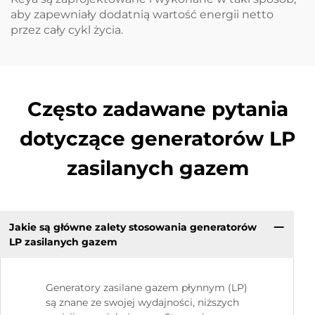
aby zapewniały dodatnią wartość energii netto
przez cały cykl życia.
Często zadawane pytania
dotyczące generatorów LP
zasilanych gazem
Jakie są główne zalety stosowania generatorów
LP zasilanych gazem
Generatory zasilane gazem płynnym (LP)
są znane ze swojej wydajności, niższych