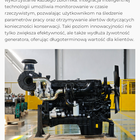
technologii umożliwia monitorowanie w czasie
rzeczywistym, pozwalając użytkownikom na śledzenie
parametrów pracy oraz otrzymywanie alertów dotyczących
konieczności konserwacji. Taki poziom innowacyjności nie
tylko zwiększa efektywność, ale także wydłuża żywotność
generatora, oferując długoterminową wartość dla klientów.