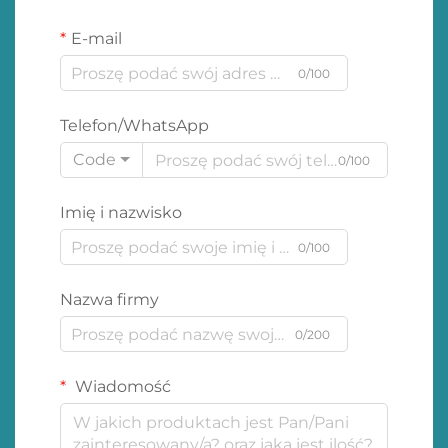
E-mail
0/100
Telefon/WhatsApp
Code
0/100
Imię i nazwisko
0/100
Nazwa firmy
0/200
Wiadomość