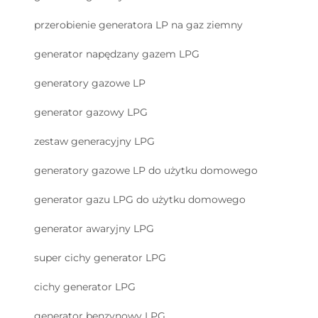
przerobienie generatora LP na gaz ziemny
generator napędzany gazem LPG
generatory gazowe LP
generator gazowy LPG
zestaw generacyjny LPG
generatory gazowe LP do użytku domowego
generator gazu LPG do użytku domowego
generator awaryjny LPG
super cichy generator LPG
cichy generator LPG
generator benzynowy LPG