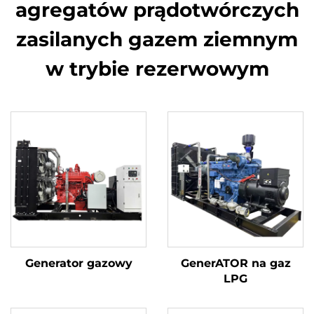
agregatów prądotwórczych
zasilanych gazem ziemnym
w trybie rezerwowym
Generator gazowy
GenerATOR na gaz
LPG