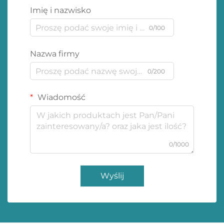
Imię i nazwisko
0/100
Nazwa firmy
0/200
Wiadomość
0/1000
Wyślij