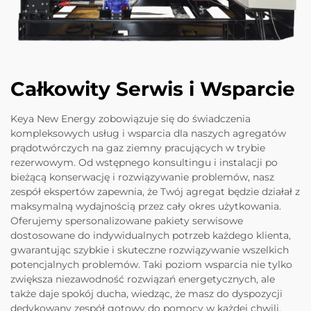
Całkowity Serwis i Wsparcie
Keya New Energy zobowiązuje się do świadczenia
kompleksowych usług i wsparcia dla naszych agregatów
prądotwórczych na gaz ziemny pracujących w trybie
rezerwowym. Od wstępnego konsultingu i instalacji po
bieżącą konserwację i rozwiązywanie problemów, nasz
zespół ekspertów zapewnia, że Twój agregat będzie działał z
maksymalną wydajnością przez cały okres użytkowania.
Oferujemy spersonalizowane pakiety serwisowe
dostosowane do indywidualnych potrzeb każdego klienta,
gwarantując szybkie i skuteczne rozwiązywanie wszelkich
potencjalnych problemów. Taki poziom wsparcia nie tylko
zwiększa niezawodność rozwiązań energetycznych, ale
także daje spokój ducha, wiedząc, że masz do dyspozycji
dedykowany zespół gotowy do pomocy w każdej chwili.