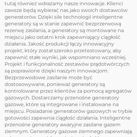
tutaj również wdrażamy nasze innowacje. Klienci
zawsze będą wybierać nas jako swoich dostawców
generatorów. Dzięki sile technologii inteligentne
generatory są w stanie zapewnić bezprzerwową
rezerwę zasilania, a generatory są montowane na
miejscu jako ostatni krok zapewniający ciągłość
działania. Jakość produkcji łączy innowacyjny
projekt, który został szeroko przetestowany, aby
zapewnić stałe wyniki, jak wspomniano wcześniej.
Projekt i funkcjonalność zestawów prądotwórczych
są poprawione dzięki naszym innowacjom.
Bezprzewodowe zasilanie może być
dostosowywane, ponieważ generatory są
kontrolowane przez klientów za pomocą agregatów
gazowych. Dostarczamy przenośne generatory
gazowe, które są integrowane i instalowane na
miejscu. Posiadanie generatorów gazowych w trybie
gotowości zapewnia ciągłość działania. Inteligentne
przenośne generatory awaryjne zasilane gazem
ziemnym. Generatory gazowe ziemnego zapewniają