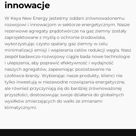
innowacje
W Keya New Energy jesteśmy oddani zrównoważonemu
rozwojowi i innowacjom w sektorze energetycznym. Nasze
rezerwowe agregaty prądotwórcze na gaz ziemny zostały
zaprojektowane z myślą o ochronie środowiska,
wykorzystując czysto spalany gaz ziemny w celu
minimalizacji emisji i wspierania celów redukcji węgla. Nasz
zespół badawczo-rozwojowy ciągle bada nowe technologie
i ulepszenia, aby poprawić efektywność i wydajność
naszych agregatów, zapewniając pozostawanie na
czołówce branży. Wybierając nasze produkty, klienci nie
tylko inwestują w niezawodne rozwiązania energetyczne,
ale również przyczyniają się do bardziej zrównoważonej
przyszłości, dostosowując swoje działania do globalnych
wysiłków zmierzających do walki ze zmianami
klimatycznymi.