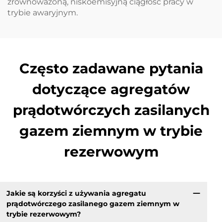
zrównoważoną, niskoemisyjną ciągłość pracy w
trybie awaryjnym.
Często zadawane pytania
dotyczące agregatów
prądotwórczych zasilanych
gazem ziemnym w trybie
rezerwowym
Jakie są korzyści z używania agregatu
prądotwórczego zasilanego gazem ziemnym w
trybie rezerwowym?