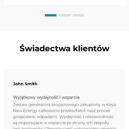
Świadectwa klientów
John Smith
Wyjątkowy wydajność i wsparcie
Zestaw generatora biogazowego zakupiony w Keya
New Energy całkowicie przekształcił nasz proces
gospodarki odpadami. Wydajność i niezawodność
są imponujące, a wsparcie ze strony ich zespołu
jest znakomite. Obecnie sami wytwarzamy energię