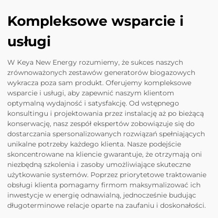
Kompleksowe wsparcie i
usługi
W Keya New Energy rozumiemy, że sukces naszych
zrównoważonych zestawów generatorów biogazowych
wykracza poza sam produkt. Oferujemy kompleksowe
wsparcie i usługi, aby zapewnić naszym klientom
optymalną wydajność i satysfakcję. Od wstępnego
konsultingu i projektowania przez instalację aż po bieżącą
konserwację, nasz zespół ekspertów zobowiązuje się do
dostarczania spersonalizowanych rozwiązań spełniających
unikalne potrzeby każdego klienta. Nasze podejście
skoncentrowane na kliencie gwarantuje, że otrzymają oni
niezbędną szkolenia i zasoby umożliwiające skuteczne
użytkowanie systemów. Poprzez priorytetowe traktowanie
obsługi klienta pomagamy firmom maksymalizować ich
inwestycje w energię odnawialną, jednocześnie budując
długoterminowe relacje oparte na zaufaniu i doskonałości.