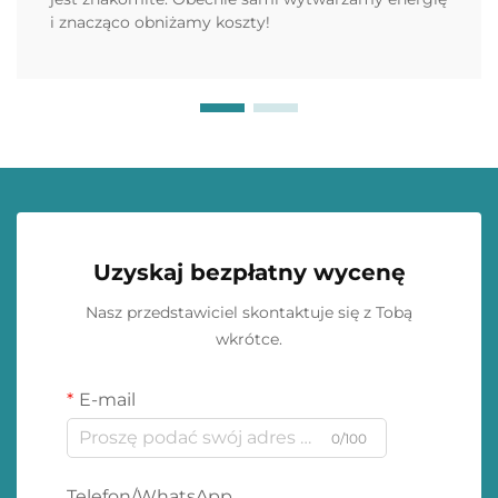
i znacząco obniżamy koszty!
Uzyskaj bezpłatny wycenę
Nasz przedstawiciel skontaktuje się z Tobą
wkrótce.
E-mail
0/100
Telefon/WhatsApp