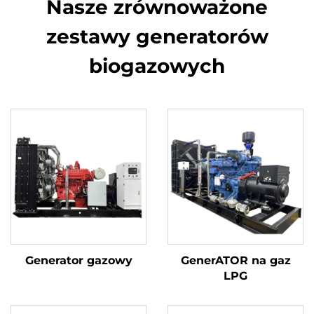
Nasze zrównoważone
zestawy generatorów
biogazowych
Generator gazowy
GenerATOR na gaz
LPG