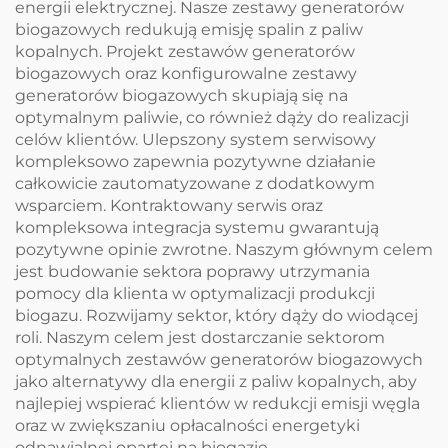
energii elektrycznej. Nasze zestawy generatorów
biogazowych redukują emisję spalin z paliw
kopalnych. Projekt zestawów generatorów
biogazowych oraz konfigurowalne zestawy
generatorów biogazowych skupiają się na
optymalnym paliwie, co również dąży do realizacji
celów klientów. Ulepszony system serwisowy
kompleksowo zapewnia pozytywne działanie
całkowicie zautomatyzowane z dodatkowym
wsparciem. Kontraktowany serwis oraz
kompleksowa integracja systemu gwarantują
pozytywne opinie zwrotne. Naszym głównym celem
jest budowanie sektora poprawy utrzymania
pomocy dla klienta w optymalizacji produkcji
biogazu. Rozwijamy sektor, który dąży do wiodącej
roli. Naszym celem jest dostarczanie sektorom
optymalnych zestawów generatorów biogazowych
jako alternatywy dla energii z paliw kopalnych, aby
najlepiej wspierać klientów w redukcji emisji węgla
oraz w zwiększaniu opłacalności energetyki
odnawialnej opartej na biogazie.