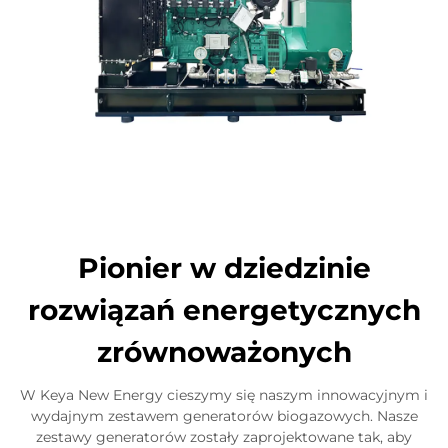
Pionier w dziedzinie
rozwiązań energetycznych
zrównoważonych
W Keya New Energy cieszymy się naszym innowacyjnym i
wydajnym zestawem generatorów biogazowych. Nasze
zestawy generatorów zostały zaprojektowane tak, aby