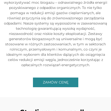
wykorzystywać moc biogazu – odnawialnego źródła energii
pozyskiwanego z odpadów organicznych. To nie tylko
pomaga w redukcji emisji gazów cieplarnianych, ale
również przyczynia się do zrównoważonego zarządzania
odpadami. Nasze systemy są wyposażone w zaawansowaną
technologię gwarantującą wysoką wydajność,
niezawodność oraz niskie koszty eksploatacji. Zestawy
generatorów biogazowych są uniwersalne i mogą być
stosowane w różnych zastosowaniach, w tym w sektorach
rolniczym, przemysłowym i komunalnym, co czyni je
idealnym wyborem dla klientów dążących do osiągnięcia
celów redukcji emisji węgla, jednocześnie korzystając z
opłacalnych rozwiązań energetycznych.
ZAMÓW CENĘ