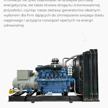
innowacje nie tylko odpowiada na dzisiejsze potrzeby
energetyczne, ale także otwiera drogę ku zrównoważonej
przyszłości, czyniąc nasze zestawy generatorów idealnym
wyborem dla firm dążących do zmniejszenia swojego śladu
węglowego i przyjęcia rozwiązań opartych na energii
odnawialnej.