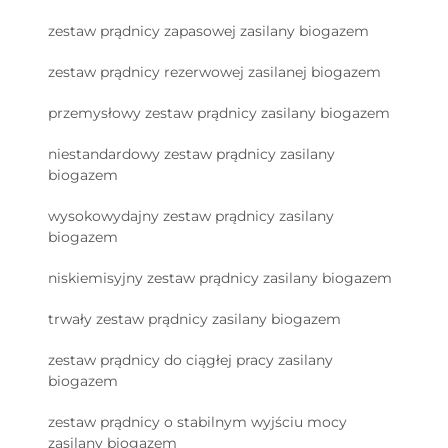
zestaw prądnicy zapasowej zasilany biogazem
zestaw prądnicy rezerwowej zasilanej biogazem
przemysłowy zestaw prądnicy zasilany biogazem
niestandardowy zestaw prądnicy zasilany
biogazem
wysokowydajny zestaw prądnicy zasilany
biogazem
niskiemisyjny zestaw prądnicy zasilany biogazem
trwały zestaw prądnicy zasilany biogazem
zestaw prądnicy do ciągłej pracy zasilany
biogazem
zestaw prądnicy o stabilnym wyjściu mocy
zasilany biogazem