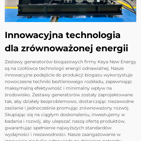
Innowacyjna technologia
dla zrównoważonej energii
Zestawy generatorów biogazowych firmy Keya New Energy
są na czołówce technologii energii odnawialnej. Nasze
innowacyjne podejście do produkcji biogazu wykorzystuje
nowoczesne techniki beztlenowego rozkładu, zapewniając
maksymalną efektywność i minimalny wpływ na
środowisko. Zestawy generatorów zostały zaprojektowane
tak, aby działały bezproblemowo, dostarczając niezawodne
zasilanie i jednocześnie promując zrównoważony rozwój.
Skupiając się na ciągłym doskonaleniu, inwestujemy w
badania i rozwój, aby ulepszać naszą ofertę produktów,
gwarantując spełnienie najwyższych standardów
wydajności i niezawodności. Nasze zaangażowanie w