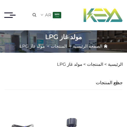
AR

مولد غاز LPG
الصفحة الرئيسية
>
المنتجات
>
مولد غاز LPG
الرئيسية >
المنتجات
>
مولد غاز LPG
جميع المنتجات