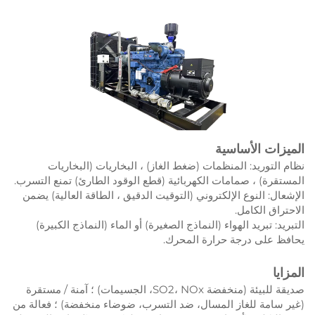
الميزات الأساسية
نظام التوريد: المنظمات (ضغط الغاز) ، البخاريات (البخاريات
المستقرة) ، صمامات الكهربائية (قطع الوقود الطارئ) تمنع التسرب.
الإشعال: النوع الإلكتروني (التوقيت الدقيق ، الطاقة العالية) يضمن
الاحتراق الكامل.
التبريد: تبريد الهواء (النماذج الصغيرة) أو الماء (النماذج الكبيرة)
يحافظ على درجة حرارة المحرك.
المزايا
صديقة للبيئة (منخفضة SO2، NOx، الجسيمات) ؛ آمنة / مستقرة
(غير سامة للغاز المسال، ضد التسرب، ضوضاء منخفضة) ؛ فعالة من