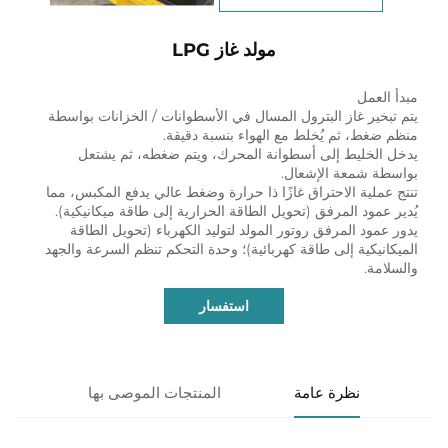
مولد غاز LPG
مبدأ العمل
يتم تبخير غاز البترول المسال في الأسطوانات / الخزانات بواسطة
منظم ضغط، ثم يُخلط مع الهواء بنسبة دقيقة.
يدخل الخليط إلى أسطوانة المحرك، ويتم ضغطه، ثم يشتعل
بواسطة شمعة الإشعال.
تنتج عملية الاحتراق غازًا ذا حرارة وضغط عالي يدفع المكبس، مما
يُدير عمود المرفق (تحويل الطاقة الحرارية إلى طاقة ميكانيكية).
يدور عمود المرفق روتور المولد لتوليد الكهرباء (تحويل الطاقة
الميكانيكية إلى طاقة كهربائية)؛ وحدة التحكم تنظم السرعة والجهد
والسلامة.
استفسار
نظرة عامة
المنتجات الموصى بها