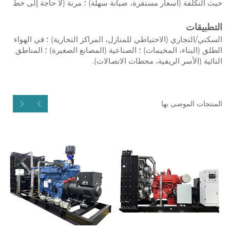
حيث التكلفة (أسعار مستقرة، صيانة سهلة) ؛ مرنة (لا حاجة إلى خط
التطبيقات
السكني/التجاري (الاحتياطي للمنازل، المراكز التجارية) ؛ في الهواء
الطلق (البناء، المخيمات) ؛ الصناعية (المصانع الصغيرة) ؛ المناطق
النائية (الأسر الريفية، محطات الاتصالات).
المنتجات الموصى بها