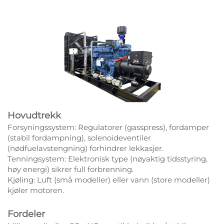
Hovudtrekk
Forsyningssystem: Regulatorer (gasspress), fordamper
(stabil fordampning), solenoideventiler
(nødfuelavstengning) forhindrer lekkasjer.
Tenningsystem: Elektronisk type (nøyaktig tidsstyring,
høy energi) sikrer full forbrenning.
Kjøling: Luft (små modeller) eller vann (store modeller)
kjøler motoren.
Fordeler