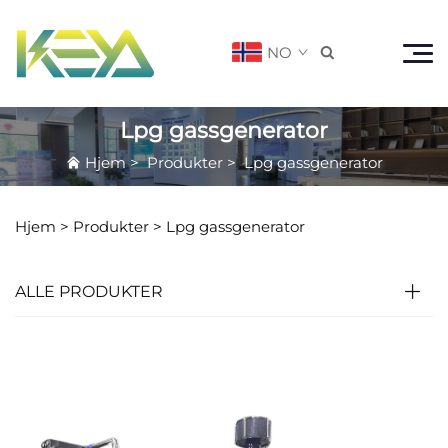
NO

Lpg gassgenerator
Hjem
>
Produkter
>
Lpg gassgenerator
Hjem >
Produkter
>
Lpg gassgenerator
ALLE PRODUKTER