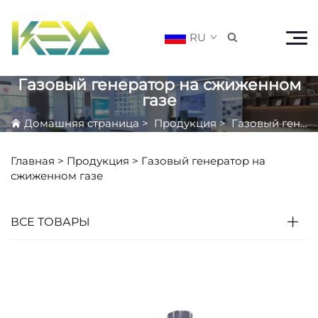
RU

Газовый генератор на сжиженном
газе
Домашняя страница
>
Продукция
>
Газовый генератор на сжиженном газе
Главная >
Продукция
>
Газовый генератор на
сжиженном газе
ВСЕ ТОВАРЫ