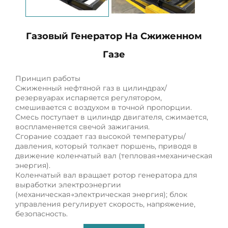
Газовый Генератор На Сжиженном
Газе
Принцип работы
Сжиженный нефтяной газ в цилиндрах/
резервуарах испаряется регулятором,
смешивается с воздухом в точной пропорции.
Смесь поступает в цилиндр двигателя, сжимается,
воспламеняется свечой зажигания.
Сгорание создает газ высокой температуры/
давления, который толкает поршень, приводя в
движение коленчатый вал (тепловая→механическая
энергия).
Коленчатый вал вращает ротор генератора для
выработки электроэнергии
(механическая→электрическая энергия); блок
управления регулирует скорость, напряжение,
безопасность.