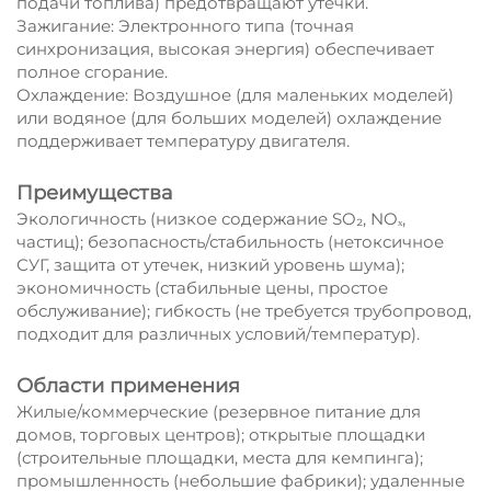
подачи топлива) предотвращают утечки.
Зажигание: Электронного типа (точная
синхронизация, высокая энергия) обеспечивает
полное сгорание.
Охлаждение: Воздушное (для маленьких моделей)
или водяное (для больших моделей) охлаждение
поддерживает температуру двигателя.
Преимущества
Экологичность (низкое содержание SO₂, NOₓ,
частиц); безопасность/стабильность (нетоксичное
СУГ, защита от утечек, низкий уровень шума);
экономичность (стабильные цены, простое
обслуживание); гибкость (не требуется трубопровод,
подходит для различных условий/температур).
Области применения
Жилые/коммерческие (резервное питание для
домов, торговых центров); открытые площадки
(строительные площадки, места для кемпинга);
промышленность (небольшие фабрики); удаленные