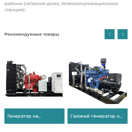
районы (сельские дома, телекоммуникационные
станции).
Рекомендуемые товары
Генератор на
Газовый генератор на
природном газе
сжиженном газе