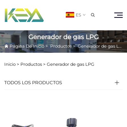
ES

Generador de gas LPG
Página De Inicio
>
Productos
>
Generador de gas LPG
Inicio >
Productos
>
Generador de gas LPG
TODOS LOS PRODUCTOS