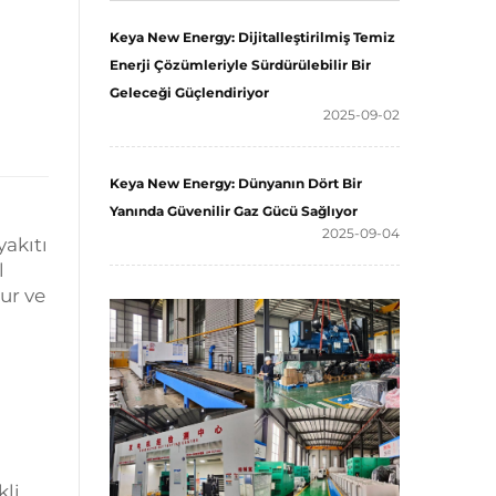
Keya New Energy: Dijitalleştirilmiş Temiz
Enerji Çözümleriyle Sürdürülebilir Bir
Geleceği Güçlendiriyor
2025-09-02
Keya New Energy: Dünyanın Dört Bir
Yanında Güvenilir Gaz Gücü Sağlıyor
2025-09-04
akıtı
l
lur ve
kli