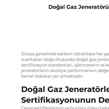
Doğal Gaz Jeneratörü:
Dünya genelinde karbon nötraliteye her g
avantajları doğrultusunda doğal gaz jenera
sertifikasyon standartları, işletmelerin ve 
jeneratörlerin ekolojik performansını değer
temel noktalar yer almaktadır.
Doğal Gaz Jeneratörle
Sertifikasyonunun De
Çevre sertifikalarının ve bunlara ilişkin be