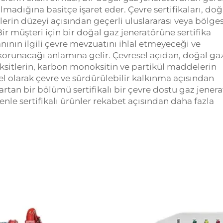
madığına basitçe işaret eder. Çevre sertifikaları, doğ
ilerin düzeyi açısından geçerli uluslararası veya bölge
Bir müşteri için bir doğal gaz jeneratörüne sertifika
nının ilgili çevre mevzuatını ihlal etmeyeceği ve
en korunacağı anlamına gelir. Çevresel açıdan, doğal ga
 oksitlerin, karbon monoksitin ve partikül maddelerin
l olarak çevre ve sürdürülebilir kalkınma açısından
rtan bir bölümü sertifikalı bir çevre dostu gaz jener
le sertifikalı ürünler rekabet açısından daha fazla