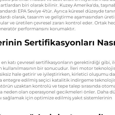
rtlardan biri olarak bilinir. Kuzey Amerika'da, taşınab
standardı EPA Seviye 4'tür. Ayrıca küresel düzeyde tan
ndardı olarak, tasarım ve geliştirme aşamasından üret
r ve üretilen çevresel zararı kontrol eder. Ortak hed
eneratör performansını korumaktır.
rinin Sertifikasyonları Nası
 katı çevresel sertifikasyonların gerektirdiği gibi, il
 kullanılmasının bir sonucudur. İleri motor teknoloji
siz hale getirir ve iyileştirirken, kirletici oluşumu d
a entegre edilmiş seçici katalitik indirgeme teknoloji
eratörün uzaktan kontrolü ve tepe talep sırasında otom
ara neden olan operasyonel gecikmeleri önler. Daha d
 sağlamak için optimize edilmiş yakıt sistemlerinin