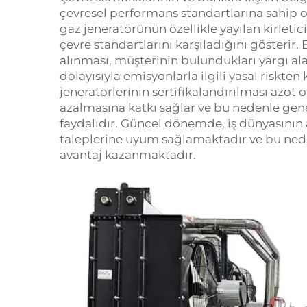
çevresel performans standartlarına sahip ol
gaz jeneratörünün özellikle yayılan kirletic
çevre standartlarını karşıladığını gösterir. 
alınması, müşterinin bulundukları yargı ala
dolayısıyla emisyonlarla ilgili yasal riskt
jeneratörlerinin sertifikalandırılması azot
azalmasına katkı sağlar ve bu nedenle gene
faydalıdır. Güncel dönemde, iş dünyasının a
taleplerine uyum sağlamaktadır ve bu neden
avantaj kazanmaktadır.