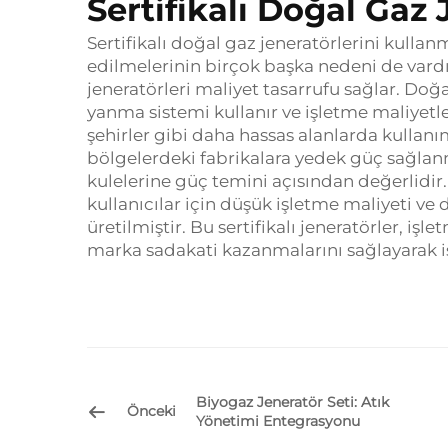
Sertifikalı Doğal Gaz 
Sertifikalı doğal gaz jeneratörlerini kullan
edilmelerinin birçok başka nedeni de vardır
jeneratörleri maliyet tasarrufu sağlar. Doğ
yanma sistemi kullanır ve işletme maliyetl
şehirler gibi daha hassas alanlarda kullanı
bölgelerdeki fabrikalara yedek güç sağlan
kulelerine güç temini açısından değerlidi
kullanıcılar için düşük işletme maliyeti ve
üretilmiştir. Bu sertifikalı jeneratörler, iş
marka sadakati kazanmalarını sağlayarak iş
Biyogaz Jeneratör Seti: Atık
Önceki
Yönetimi Entegrasyonu