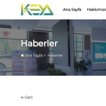
Ana Sayfa
Hakkımız
Haberler
Ana Sayfa
>
Haberler
Geri