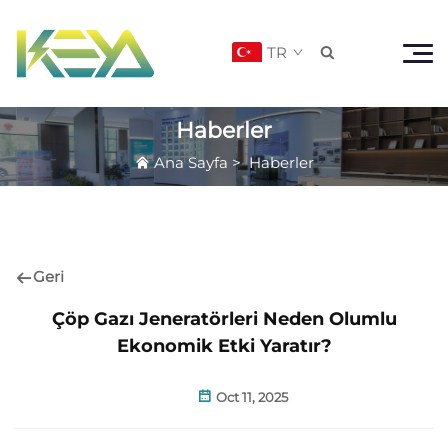
TR

Haberler
Ana Sayfa
>
Haberler
Geri
Çöp Gazı Jeneratörleri Neden Olumlu
Ekonomik Etki Yaratır?
Oct 11, 2025