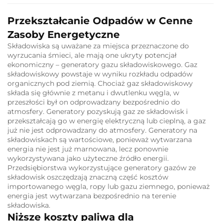
Przekształcanie Odpadów w Cenne
Zasoby Energetyczne
Składowiska są uważane za miejsca przeznaczone do
wyrzucania śmieci, ale mają one ukryty potencjał
ekonomiczny – generatory gazu składowiskowego.
Gaz
składowiskowy powstaje w wyniku rozkładu odpadów
organicznych pod ziemią.
Chociaż gaz składowiskowy
składa się głównie z metanu i dwutlenku węgla, w
przeszłości był on odprowadzany bezpośrednio do
atmosfery.
Generatory pozyskują gaz ze składowisk i
przekształcają go w energię elektryczną lub cieplną, a gaz
już nie jest odprowadzany do atmosfery.
Generatory na
składowiskach są wartościowe, ponieważ wytwarzana
energia nie jest już marnowana, lecz ponownie
wykorzystywana jako użyteczne źródło energii.
Przedsiębiorstwa wykorzystujące generatory gazów ze
składowisk oszczędzają znaczną część kosztów
importowanego węgla, ropy lub gazu ziemnego, ponieważ
energia jest wytwarzana bezpośrednio na terenie
składowiska.
Niższe koszty paliwa dla