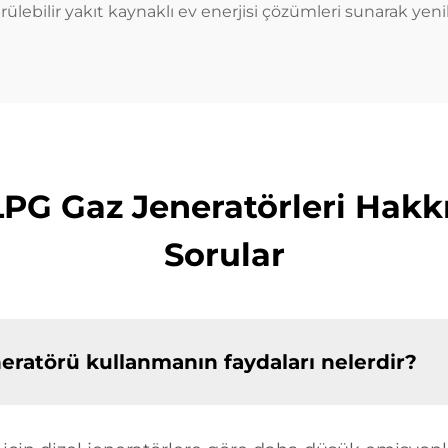
ilir yakıt kaynaklı ev enerjisi çözümleri sunarak yenilik
 LPG Gaz Jeneratörleri Hakk
Sorular
neratörü kullanmanın faydaları nelerdir?