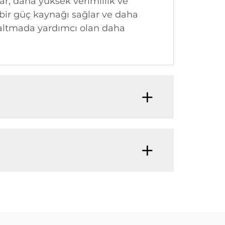
ar, daha yüksek verimlilik ve
r bir güç kaynağı sağlar ve daha
 azaltmada yardımcı olan daha