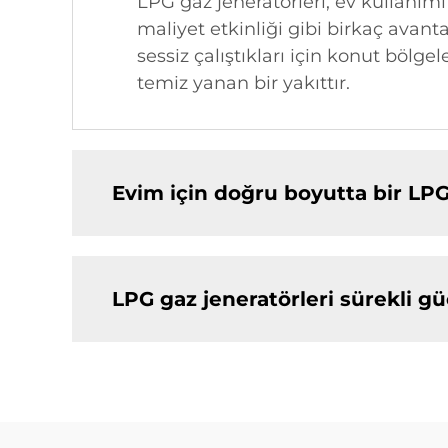
LPG gaz jeneratörleri, ev kullanım
maliyet etkinliği gibi birkaç avant
sessiz çalıştıkları için konut bölg
temiz yanan bir yakıttır.
Evim için doğru boyutta bir LPG
LPG gaz jeneratörleri sürekli gü