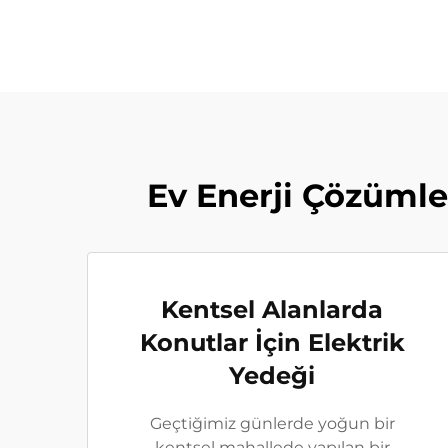
Ev Enerji Çözümle
Kentsel Alanlarda
Konutlar İçin Elektrik
Yedeği
Geçtiğimiz günlerde yoğun bir
kentsel mahallede yapılan bir