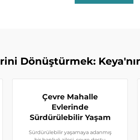
rini Dönüştürmek: Keya'nın
Çevre Mahalle
Evlerinde
Sürdürülebilir Yaşam
Sürdürülebilir yaşamaya adanmış
bir banliyö ailesi, çevre dostu