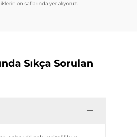
lerin ön saflarında yer alıyoruz.
ında Sıkça Sorulan