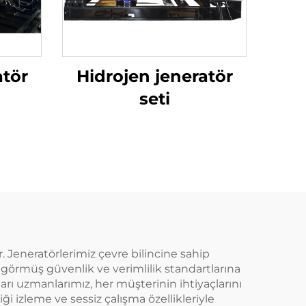
atör
Hidrojen jeneratör
seti
 Jeneratörlerimiz çevre bilincine sahip
l görmüş güvenlik ve verimlilik standartlarına
çları uzmanlarımız, her müşterinin ihtiyaçlarını
iği izleme ve sessiz çalışma özellikleriyle