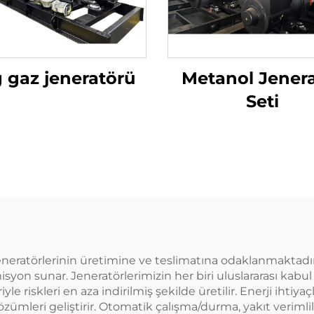
 gaz jeneratörü
Metanol Jener
Seti
neratörlerinin üretimine ve teslimatına odaklanmaktadır.
misyon sunar. Jeneratörlerimizin her biri uluslararası kabu
le riskleri en aza indirilmiş şekilde üretilir. Enerji ihtiya
çözümleri geliştirir. Otomatik çalışma/durma, yakıt verimlil