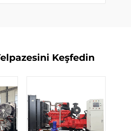
Yelpazesini Keşfedin