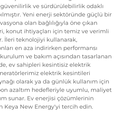
, güvenilirlik ve sürdürülebilirlik odaklı
lmıştır. Yeni enerji sektöründe güçlü bir
vasyona olan bağlılığıyla öne çıkan
i, konut ihtiyaçları için temiz ve verimli
 İleri teknolojiyi kullanarak,
nları en aza indirirken performansı
 kurulum ve bakım açısından tasarlanan
e, ev sahipleri kesintisiz elektrik
neratörlerimiz elektrik kesintileri
ynağı olarak ya da günlük kullanım için
bon azaltım hedefleriyle uyumlu, maliyet
züm sunar. Ev enerjisi çözümlerinin
n Keya New Energy'yi tercih edin.