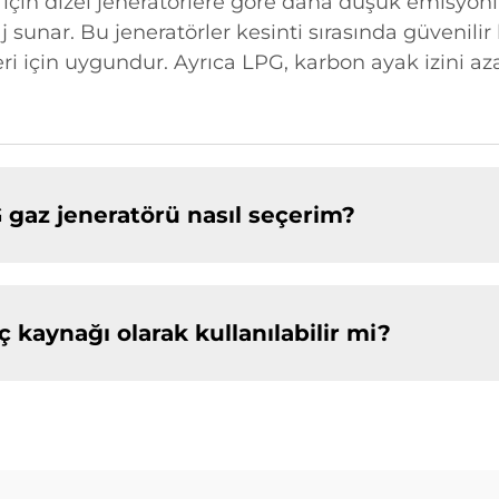
ı için dizel jeneratörlere göre daha düşük emisyonl
aj sunar. Bu jeneratörler kesinti sırasında güvenili
eleri için uygundur. Ayrıca LPG, karbon ayak izini
 gaz jeneratörü nasıl seçerim?
ç kaynağı olarak kullanılabilir mi?