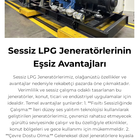
Sessiz LPG Jeneratörlerinin
Eşsiz Avantajları
Sessiz LPG Jeneratörlerimiz, olağanüstü özellikler ve
avantajlar nedeniyle rekabetçi pazarda öne çıkmaktadır.
Verimlilik ve sessiz çalışma odaklı tasarlanan bu
jeneratörler, konut, ticari ve endüstriyel uygulamalar için
idealdir. Temel avantajlar şunlardır: 1. **Fısıltı Sessizliğinde
Çalışma:** İleri düzey ses yalıtım teknolojisi kullanılarak
geliştirilen jeneratörlerimiz, çevrenizi rahatsız etmeyecek
gürültü seviyesinde çalışır ve bu özelliğiyle etkinlikler,
konut bölgeleri ve gece kullanımı için mükemmeldir. 2.
**Çevre Dostu Olma:** Geleneksel dizel jeneratörlere kıyasla