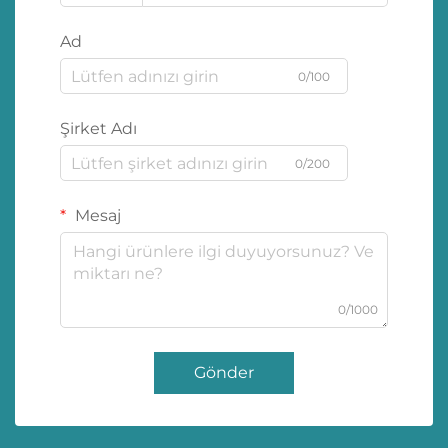
Ad
0/100
Şirket Adı
0/200
Mesaj
0/1000
Gönder