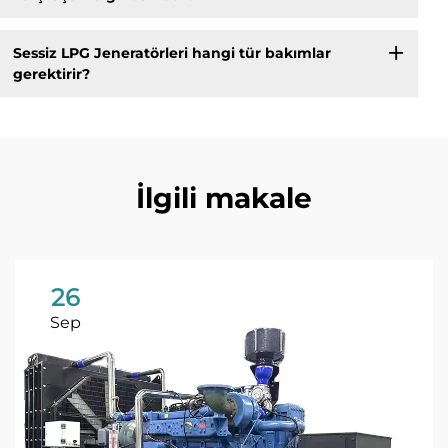
Sessiz LPG Jeneratörleri hangi tür bakımlar
gerektirir?
İlgili makale
26
Sep