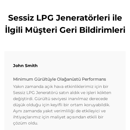
Sessiz LPG Jeneratörleri ile
İlgili Müşteri Geri Bildirimleri
John Smith
Minimum Gürültüyle Olağanüstü Performans
Yakın zamanda açık hava etkinliklerimiz için bir
Sessiz LPG Jeneratörü satın aldık ve işleri kökten
değiştirdi. Gürültü seviyesi inanılmaz derecede
düşük olduğu için keyifli bir ortam koruyabildik.
Aynı zamanda yakıt verimliliği de etkileyici ve
ihtiyaçlarımız için maliyet açısından etkili bir
çözüm oldu.