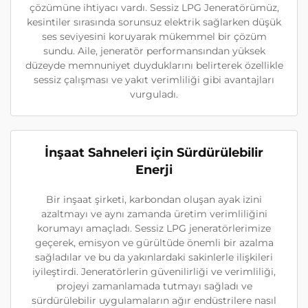
çözümüne ihtiyacı vardı. Sessiz LPG Jeneratörümüz,
kesintiler sırasında sorunsuz elektrik sağlarken düşük
ses seviyesini koruyarak mükemmel bir çözüm
sundu. Aile, jeneratör performansından yüksek
düzeyde memnuniyet duyduklarını belirterek özellikle
sessiz çalışması ve yakıt verimliliği gibi avantajları
vurguladı.
İnşaat Sahneleri için Sürdürülebilir
Enerji
Bir inşaat şirketi, karbondan oluşan ayak izini
azaltmayı ve aynı zamanda üretim verimliliğini
korumayı amaçladı. Sessiz LPG jeneratörlerimize
geçerek, emisyon ve gürültüde önemli bir azalma
sağladılar ve bu da yakınlardaki sakinlerle ilişkileri
iyileştirdi. Jeneratörlerin güvenilirliği ve verimliliği,
projeyi zamanlamada tutmayı sağladı ve
sürdürülebilir uygulamaların ağır endüstrilere nasıl