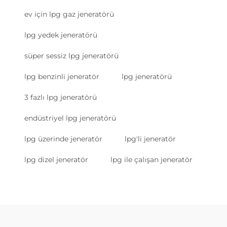
ev için lpg gaz jeneratörü
lpg yedek jeneratörü
süper sessiz lpg jeneratörü
lpg benzinli jeneratör
lpg jeneratörü
3 fazlı lpg jeneratörü
endüstriyel lpg jeneratörü
lpg üzerinde jeneratör
lpg'li jeneratör
lpg dizel jeneratör
lpg ile çalışan jeneratör