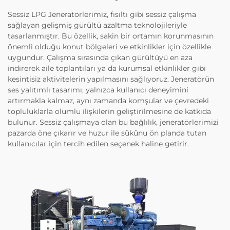
Sessiz LPG Jeneratörlerimiz, fısıltı gibi sessiz çalışma
sağlayan gelişmiş gürültü azaltma teknolojileriyle
tasarlanmıştır. Bu özellik, sakin bir ortamın korunmasının
önemli olduğu konut bölgeleri ve etkinlikler için özellikle
uygundur. Çalışma sırasında çıkan gürültüyü en aza
indirerek aile toplantıları ya da kurumsal etkinlikler gibi
kesintisiz aktivitelerin yapılmasını sağlıyoruz. Jeneratörün
ses yalıtımlı tasarımı, yalnızca kullanıcı deneyimini
artırmakla kalmaz, aynı zamanda komşular ve çevredeki
topluluklarla olumlu ilişkilerin geliştirilmesine de katkıda
bulunur. Sessiz çalışmaya olan bu bağlılık, jeneratörlerimizi
pazarda öne çıkarır ve huzur ile sükûnu ön planda tutan
kullanıcılar için tercih edilen seçenek haline getirir.