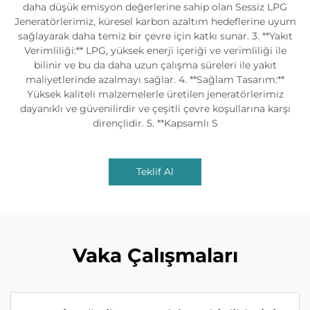
daha düşük emisyon değerlerine sahip olan Sessiz LPG
Jeneratörlerimiz, küresel karbon azaltım hedeflerine uyum
sağlayarak daha temiz bir çevre için katkı sunar. 3. **Yakıt
Verimliliği:** LPG, yüksek enerji içeriği ve verimliliği ile
bilinir ve bu da daha uzun çalışma süreleri ile yakıt
maliyetlerinde azalmayı sağlar. 4. **Sağlam Tasarım:**
Yüksek kaliteli malzemelerle üretilen jeneratörlerimiz
dayanıklı ve güvenilirdir ve çeşitli çevre koşullarına karşı
dirençlidir. 5. **Kapsamlı S
Teklif Al
Vaka Çalışmaları