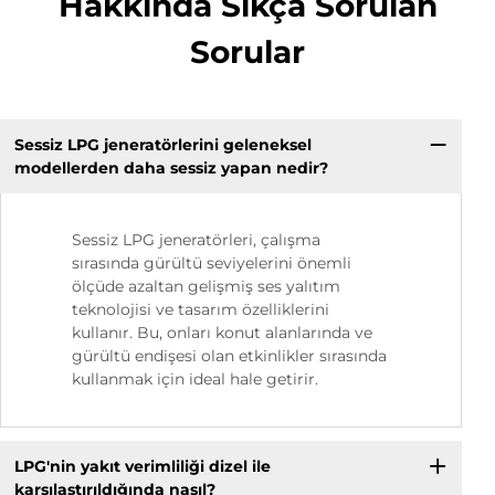
Hakkında Sıkça Sorulan
Sorular
Sessiz LPG jeneratörlerini geleneksel
modellerden daha sessiz yapan nedir?
Sessiz LPG jeneratörleri, çalışma
sırasında gürültü seviyelerini önemli
ölçüde azaltan gelişmiş ses yalıtım
teknolojisi ve tasarım özelliklerini
kullanır. Bu, onları konut alanlarında ve
gürültü endişesi olan etkinlikler sırasında
kullanmak için ideal hale getirir.
LPG'nin yakıt verimliliği dizel ile
karşılaştırıldığında nasıl?