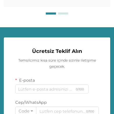
Ücretsiz Teklif Alın
Temsilcimiz kısa süre içinde sizinle iletişime
geçecek.
E-posta
0/100
Cep/WhatsApp
Code
0/100