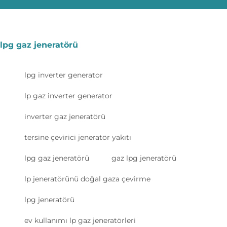
lpg gaz jeneratörü
lpg inverter generator
lp gaz inverter generator
inverter gaz jeneratörü
tersine çevirici jeneratör yakıtı
lpg gaz jeneratörü
gaz lpg jeneratörü
lp jeneratörünü doğal gaza çevirme
lpg jeneratörü
ev kullanımı lp gaz jeneratörleri