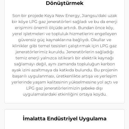
Dönüştürmek
Son bir projede Keya New Energy, Jiangsu'daki uzak
bir köye LPG gaz jeneratörleri sağladı ve bu da enerji
erişimini önemli ölçüde artırdı. Bundan önce köy,
yerel işletmeleri ve topluluk hizmetlerini engelleyen
güvensiz güç kaynaklarına bağlıydı. Okullar ve
klinikler gibi temel tesisleri çalıştırmak için LPG gaz
jeneratörlerimiz kuruldu. Jeneratörlerin sağladığı
temiz enerji yalnızca istikrarlı bir elektrik kaynağı
sağlamayı değil, aynı zamanda topluluğun karbon
ayak izini azaltmaya da katkıda bulundu. Bu projenin
başarılı uygulanması, üretkenlikte artışa ve yerleşim
yerlerinde yaşam kalitesinin yükselmesine yol açtı ve
LPG gaz jeneratörlerimizin şebeke dışı
uygulamalardaki etkinliğini ortaya koydu.
İmalatta Endüstriyel Uygulama