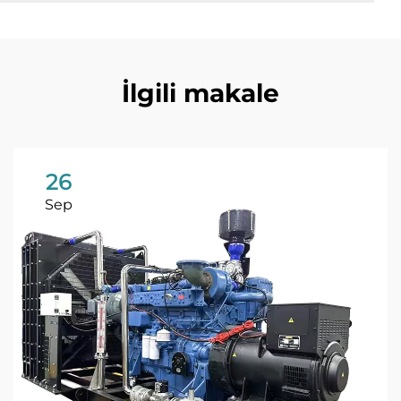
İlgili makale
26
Sep