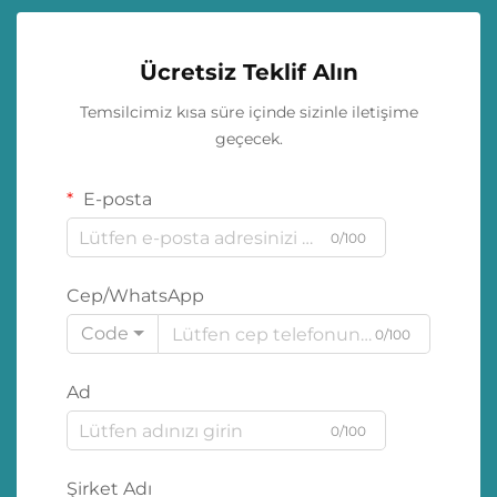
Ücretsiz Teklif Alın
Temsilcimiz kısa süre içinde sizinle iletişime
geçecek.
E-posta
0/100
Cep/WhatsApp
Code
0/100
Ad
0/100
Şirket Adı