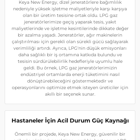
Keya New Energy, dizel jeneratörlere bağımlılık
nedeniyle yüksek işletme maliyetleriyle karşı karşıya
olan bir üretim tesisine ortak oldu. LPG gaz
jeneratörlerimize geçiş yaparak tesis, yakıt
maliyetlerinde ve işletme kesintilerinde dikkate değer
bir azalma yaşadı. Jeneratörler, ağır makinelerin
çalıştırılması için gerekli olan sürekli gücü sağlayarak
verimliliği artırdı. Ayrıca, LPG'nin düşük emisyonları
daha sağlıklı bir iş ortamına katkıda bulundu ve
tesisin sürdürülebilirlik hedefleriyle uyumlu hale
geldi. Bu örnek, LPG gaz jeneratörlerimizin
endüstriyel ortamlarda enerji tüketimini nasıl
dönüştürebileceğini göstermektedir ve
operasyonlarını optimize etmek isteyen üreticiler için
akıllı bir seçenek sunar.
Hastaneler İçin Acil Durum Güç Kaynağı
Önemli bir projede, Keya New Energy, güvenilir bir