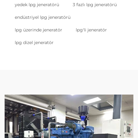
yedek lpg jeneratörü
3 fazlı lpg jeneratörü
endüstriyel lpg jeneratörü
lpg üzerinde jeneratör
lpg'li jeneratör
lpg dizel jeneratör