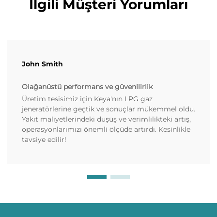
İlgili Müşteri Yorumları
John Smith
Olağanüstü performans ve güvenilirlik
Üretim tesisimiz için Keya'nın LPG gaz
jeneratörlerine geçtik ve sonuçlar mükemmel oldu.
Yakıt maliyetlerindeki düşüş ve verimlilikteki artış,
operasyonlarımızı önemli ölçüde artırdı. Kesinlikle
tavsiye edilir!