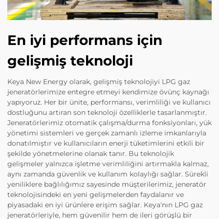
En iyi performans için
gelişmiş teknoloji
Keya New Energy olarak, gelişmiş teknolojiyi LPG gaz
jeneratörlerimize entegre etmeyi kendimize övünç kaynağı
yapıyoruz. Her bir ünite, performansı, verimliliği ve kullanıcı
dostluğunu artıran son teknoloji özelliklerle tasarlanmıştır.
Jeneratörlerimiz otomatik çalışma/durma fonksiyonları, yük
yönetimi sistemleri ve gerçek zamanlı izleme imkanlarıyla
donatılmıştır ve kullanıcıların enerji tüketimlerini etkili bir
şekilde yönetmelerine olanak tanır. Bu teknolojik
gelişmeler yalnızca işletme verimliliğini artırmakla kalmaz,
aynı zamanda güvenlik ve kullanım kolaylığı sağlar. Sürekli
yeniliklere bağlılığımız sayesinde müşterilerimiz, jeneratör
teknolojisindeki en yeni gelişmelerden faydalanır ve
piyasadaki en iyi ürünlere erişim sağlar. Keya'nın LPG gaz
jeneratörleriyle, hem güvenilir hem de ileri görüşlü bir