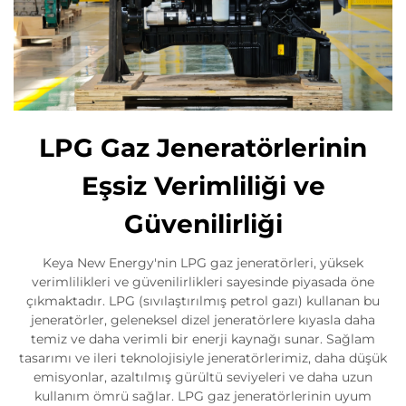
LPG Gaz Jeneratörlerinin
Eşsiz Verimliliği ve
Güvenilirliği
Keya New Energy'nin LPG gaz jeneratörleri, yüksek
verimlilikleri ve güvenilirlikleri sayesinde piyasada öne
çıkmaktadır. LPG (sıvılaştırılmış petrol gazı) kullanan bu
jeneratörler, geleneksel dizel jeneratörlere kıyasla daha
temiz ve daha verimli bir enerji kaynağı sunar. Sağlam
tasarımı ve ileri teknolojisiyle jeneratörlerimiz, daha düşük
emisyonlar, azaltılmış gürültü seviyeleri ve daha uzun
kullanım ömrü sağlar. LPG gaz jeneratörlerinin uyum