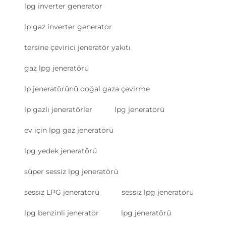
lpg inverter generator
lp gaz inverter generator
tersine çevirici jeneratör yakıtı
gaz lpg jeneratörü
lp jeneratörünü doğal gaza çevirme
lp gazlı jeneratörler
lpg jeneratörü
ev için lpg gaz jeneratörü
lpg yedek jeneratörü
süper sessiz lpg jeneratörü
sessiz LPG jeneratörü
sessiz lpg jeneratörü
lpg benzinli jeneratör
lpg jeneratörü