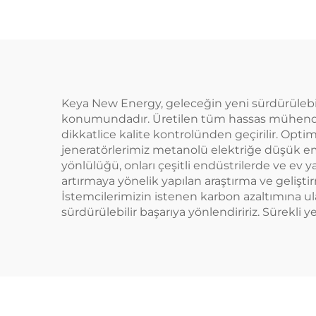
Keya New Energy, geleceğin yeni sürdürülebilir
konumundadır. Üretilen tüm hassas mühendislikl
dikkatlice kalite kontrolünden geçirilir. Opt
jeneratörlerimiz metanolü elektriğe düşük emi
yönlülüğü, onları çeşitli endüstrilerde ve ev 
artırmaya yönelik yapılan araştırma ve gelişt
İstemcilerimizin istenen karbon azaltımına ula
sürdürülebilir başarıya yönlendiririz. Sürekli 