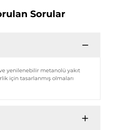
orulan Sorular
ve yenilenebilir metanolü yakıt
rlik için tasarlanmış olmaları