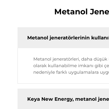
Metanol Jener
Metanol jeneratörlerinin kullanı
Metanol jeneratörleri, daha düşük 
olarak kullanabilme imkanı gibi çeş
nedeniyle farklı uygulamalara uygu
Keya New Energy, metanol jenerat