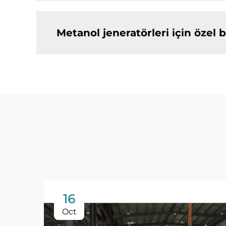
Metanol jeneratörleri için özel 
16
Oct