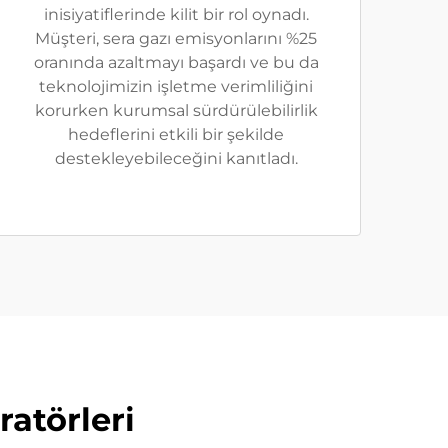
inisiyatiflerinde kilit bir rol oynadı.
Müşteri, sera gazı emisyonlarını %25
oranında azaltmayı başardı ve bu da
teknolojimizin işletme verimliliğini
korurken kurumsal sürdürülebilirlik
hedeflerini etkili bir şekilde
destekleyebileceğini kanıtladı.
atörleri