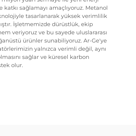
e katkı sağlamayı amaçlıyoruz. Metanol
knolojiyle tasarlanarak yüksek verimlilik
ıştır. İşletmemizde dürüstlük, ekip
nem veriyoruz ve bu sayede uluslararası
ğanüstü ürünler sunabiliyoruz. Ar-Ge'ye
atörlerimizin yalnızca verimli değil, aynı
masını sağlar ve küresel karbon
tek olur.