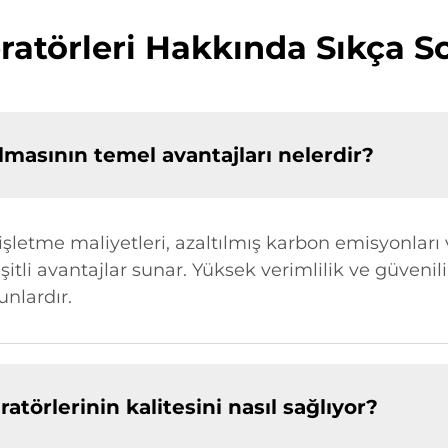
atörleri Hakkında Sıkça S
lmasının temel avantajları nelerdir?
işletme maliyetleri, azaltılmış karbon emisyonları 
itli avantajlar sunar. Yüksek verimlilik ve güvenili
nlardır.
örlerinin kalitesini nasıl sağlıyor?