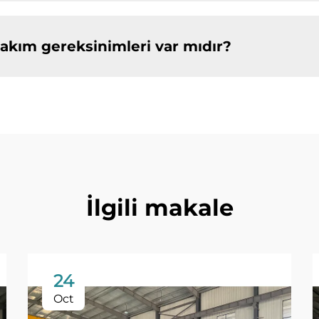
bakım gereksinimleri var mıdır?
İlgili makale
24
Oct