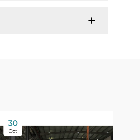
30
Oct