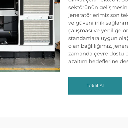
sektörünün gelişmesin
jeneratörlerimiz son te
ve güvenilirlik sağlanm
çalışması ve yeniliğe ö
standartlara uygun ola
olan bağlılığımız, jener
zamanda çevre dostu ol
azaltım hedeflerine des
Teklif Al