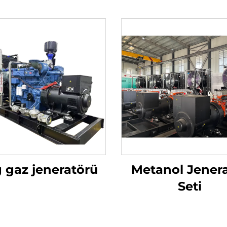
 gaz jeneratörü
Metanol Jener
Seti