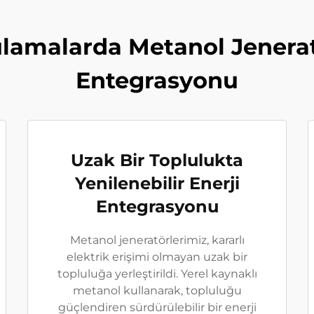
lamalarda Metanol Jeneratö
Entegrasyonu
Uzak Bir Toplulukta
Yenilenebilir Enerji
Entegrasyonu
Metanol jeneratörlerimiz, kararlı
elektrik erişimi olmayan uzak bir
topluluğa yerleştirildi. Yerel kaynaklı
metanol kullanarak, topluluğu
güçlendiren sürdürülebilir bir enerji