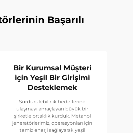
rlerinin Başarılı
Bir Kurumsal Müşteri
için Yeşil Bir Girişimi
Desteklemek
Sürdürülebilirlik hedeflerine
ulaşmayı amaçlayan büyük bir
şirketle ortaklık kurduk. Metanol
jeneratörlerimiz, operasyonları için
temiz enerji sağlayarak yeşil