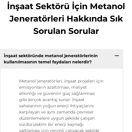
İnşaat Sektörü İçin Metanol
Jeneratörleri Hakkında Sık
Sorulan Sorular
İnşaat sektöründe metanol jeneratörlerinin
kullanılmasının temel faydaları nelerdir?
Metanol jeneratörleri, inşaat projeleri için
emisyonların azaltılması, maliyet
etkinliği ve güvenilir güç sağlanması
gibi birçok avantaj sunar. İnşaat
sahalarının yoğun enerji ihtiyaçlarını
karşılayan ve aynı zamanda çevresel
düzenlemelere uygun şekilde çalışan
sürdürülebilir bir enerji kaynağı
sağlaması için verimli çalışacak şekilde