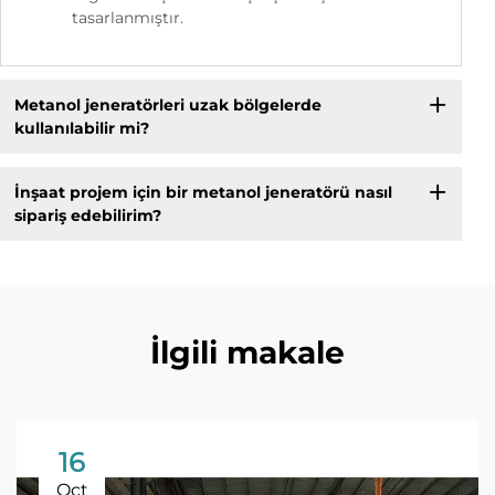
tasarlanmıştır.
Metanol jeneratörleri uzak bölgelerde
kullanılabilir mi?
İnşaat projem için bir metanol jeneratörü nasıl
sipariş edebilirim?
İlgili makale
16
Oct