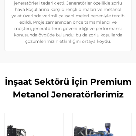
jeneratörleri tedarik etti. Jeneratörler özellikle zorlu
hava koşullarına karşı dirençli olmaları ve metanol
yakıt üzerinde verimli çalışabilmeleri nedeniyle tercih
edildi. Proje zamanından önce tamamlandı ve
müşteri, jeneratörlerin güvenilirliği ve performansı
konusunda övgüde bulundu; bu da zorlu koşullarda
çözümlerimizin etkinliğini ortaya koydu.
İnşaat Sektörü İçin Premium
Metanol Jeneratörlerimiz