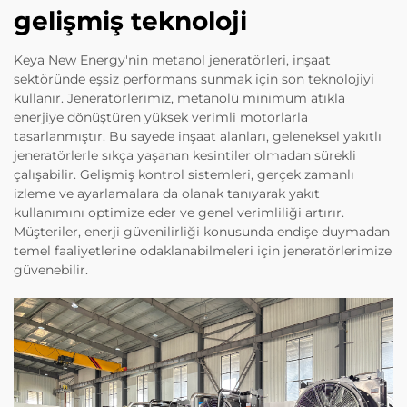
gelişmiş teknoloji
Keya New Energy'nin metanol jeneratörleri, inşaat
sektöründe eşsiz performans sunmak için son teknolojiyi
kullanır. Jeneratörlerimiz, metanolü minimum atıkla
enerjiye dönüştüren yüksek verimli motorlarla
tasarlanmıştır. Bu sayede inşaat alanları, geleneksel yakıtlı
jeneratörlerle sıkça yaşanan kesintiler olmadan sürekli
çalışabilir. Gelişmiş kontrol sistemleri, gerçek zamanlı
izleme ve ayarlamalara da olanak tanıyarak yakıt
kullanımını optimize eder ve genel verimliliği artırır.
Müşteriler, enerji güvenilirliği konusunda endişe duymadan
temel faaliyetlerine odaklanabilmeleri için jeneratörlerimize
güvenebilir.