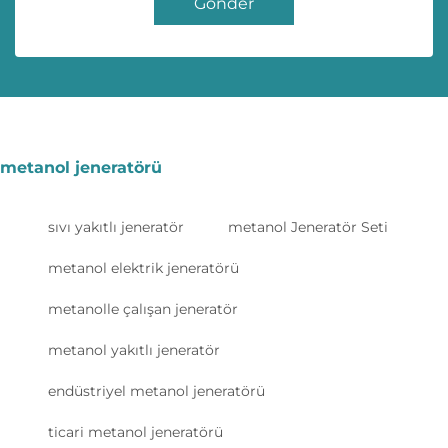
Gönder
metanol jeneratörü
sıvı yakıtlı jeneratör
metanol Jeneratör Seti
metanol elektrik jeneratörü
metanolle çalışan jeneratör
metanol yakıtlı jeneratör
endüstriyel metanol jeneratörü
ticari metanol jeneratörü