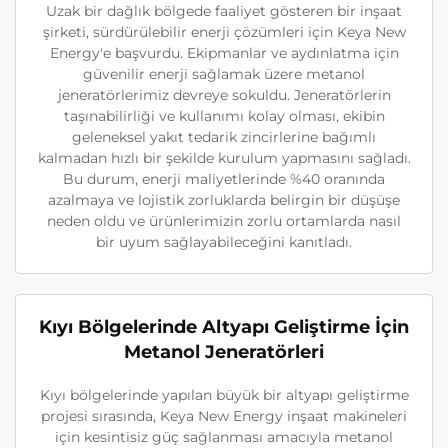
Uzak bir dağlık bölgede faaliyet gösteren bir inşaat
şirketi, sürdürülebilir enerji çözümleri için Keya New
Energy'e başvurdu. Ekipmanlar ve aydınlatma için
güvenilir enerji sağlamak üzere metanol
jeneratörlerimiz devreye sokuldu. Jeneratörlerin
taşınabilirliği ve kullanımı kolay olması, ekibin
geleneksel yakıt tedarik zincirlerine bağımlı
kalmadan hızlı bir şekilde kurulum yapmasını sağladı.
Bu durum, enerji maliyetlerinde %40 oranında
azalmaya ve lojistik zorluklarda belirgin bir düşüşe
neden oldu ve ürünlerimizin zorlu ortamlarda nasıl
bir uyum sağlayabileceğini kanıtladı.
Kıyı Bölgelerinde Altyapı Geliştirme İçin
Metanol Jeneratörleri
Kıyı bölgelerinde yapılan büyük bir altyapı geliştirme
projesi sırasında, Keya New Energy inşaat makineleri
için kesintisiz güç sağlanması amacıyla metanol