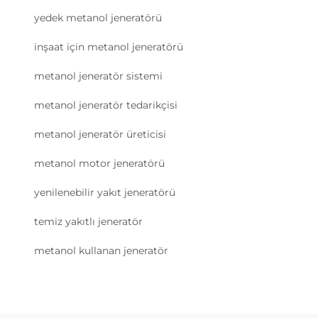
yedek metanol jeneratörü
inşaat için metanol jeneratörü
metanol jeneratör sistemi
metanol jeneratör tedarikçisi
metanol jeneratör üreticisi
metanol motor jeneratörü
yenilenebilir yakıt jeneratörü
temiz yakıtlı jeneratör
metanol kullanan jeneratör