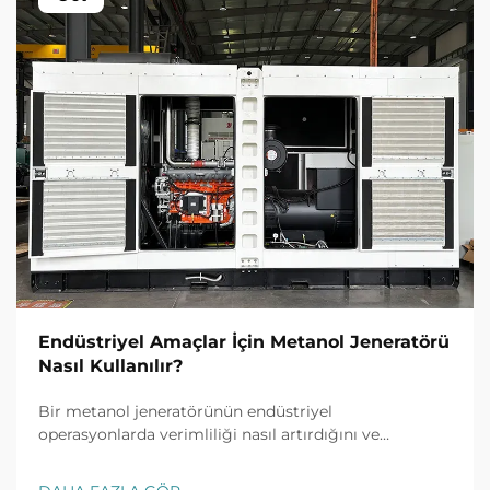
Endüstriyel Amaçlar İçin Metanol Jeneratörü
Nasıl Kullanılır?
Bir metanol jeneratörünün endüstriyel
operasyonlarda verimliliği nasıl artırdığını ve
maliyetleri nasıl düşürdüğünü keşfedin. Gerçek dünya
uygulamalarını, güvenlik ipuçlarını ve getiri