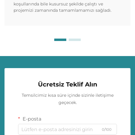
koşullarında bile kusursuz şekilde çalıştı ve
projemizi zamanında tamamlamamızı sağladı.
Ücretsiz Teklif Alın
Temsilcimiz kısa süre içinde sizinle iletişime
geçecek.
E-posta
0/100