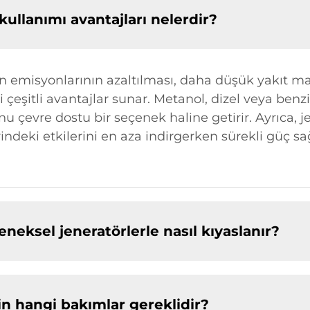
ullanımı avantajları nelerdir?
n emisyonlarının azaltılması, daha düşük yakıt mal
şitli avantajlar sunar. Metanol, dizel veya benzin
nu çevre dostu bir seçenek haline getirir. Ayrıca, 
zerindeki etkilerini en aza indirgerken sürekli gü
neksel jeneratörlerle nasıl kıyaslanır?
in hangi bakımlar gereklidir?