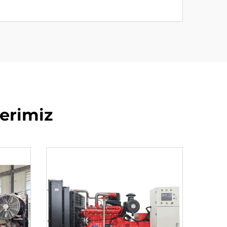
erimiz