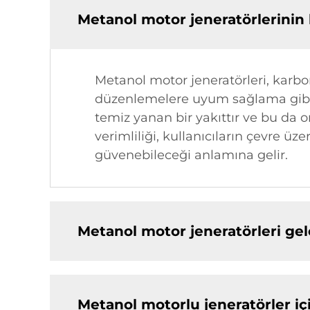
Metanol motor jeneratörlerinin k
Metanol motor jeneratörleri, karbo
düzenlemelere uyum sağlama gibi çe
temiz yanan bir yakıttır ve bu da o
verimliliği, kullanıcıların çevre ü
güvenebileceği anlamına gelir.
Metanol motor jeneratörleri gele
Metanol motorlu jeneratörler iç