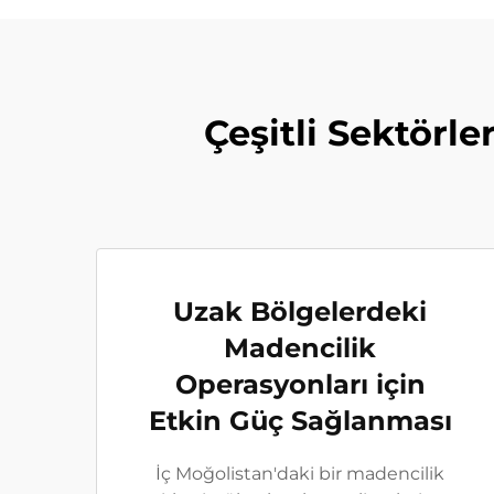
Çeşitli Sektörl
Uzak Bölgelerdeki
Madencilik
Operasyonları için
Etkin Güç Sağlanması
İç Moğolistan'daki bir madencilik