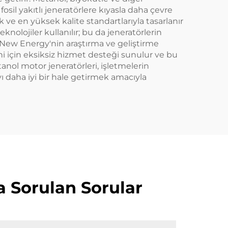
fosil yakıtlı jeneratörlere kıyasla daha çevre
 ve en yüksek kalite standartlarıyla tasarlanır
knolojiler kullanılır; bu da jeneratörlerin
a New Energy'nin araştırma ve geliştirme
ni için eksiksiz hizmet desteği sunulur ve bu
anol motor jeneratörleri, işletmelerin
ı daha iyi bir hale getirmek amacıyla
a Sorulan Sorular