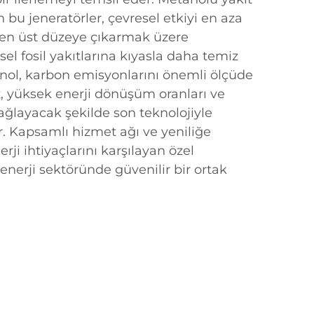
 bu jeneratörler, çevresel etkiyi en aza
 en üst düzeye çıkarmak üzere
sel fosil yakıtlarına kıyasla daha temiz
anol, karbon emisyonlarını önemli ölçüde
iz, yüksek enerji dönüşüm oranları ve
ğlayacak şekilde son teknolojiyle
r. Kapsamlı hizmet ağı ve yeniliğe
nerji ihtiyaçlarını karşılayan özel
nerji sektöründe güvenilir bir ortak