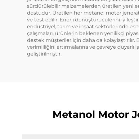
sürdürülebilir malzemelerden üretilen yenilenebi
dostudur. Üretilen her metanol motor jeneratör
ve test edilir. Enerji dönüştürücülerini iyileş
endüstriyel, tarım ve inşaat sektörlerinde esn
çalışmaları, ürünlerin beklenen yenilikçi piya
destek müşteriler için daha da kolaylaştırılır
verimliliğini artırmalarına ve çevreye duyarl
geliştirilmiştir.
Metanol Motor Je