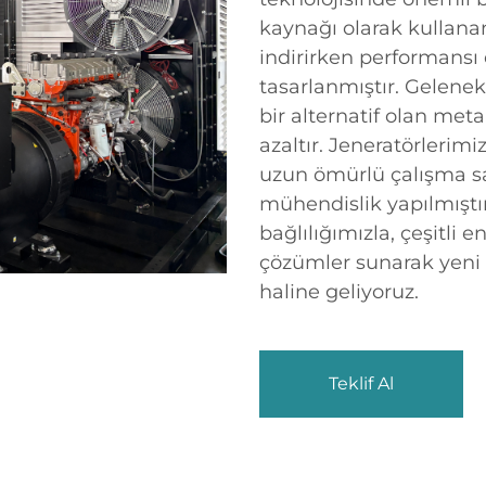
kaynağı olarak kullanan
indirirken performansı
tasarlanmıştır. Gelenek
bir alternatif olan met
azaltır. Jeneratörlerim
uzun ömürlü çalışma sa
mühendislik yapılmıştı
bağlılığımızla, çeşitli e
çözümler sunarak yeni e
haline geliyoruz.
Teklif Al