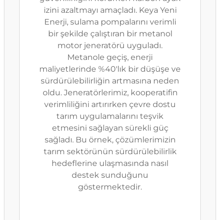
izini azaltmayı amaçladı. Keya Yeni
Enerji, sulama pompalarını verimli
bir şekilde çalıştıran bir metanol
motor jeneratörü uyguladı.
Metanole geçiş, enerji
maliyetlerinde %40'lık bir düşüşe ve
sürdürülebilirliğin artmasına neden
oldu. Jeneratörlerimiz, kooperatifin
verimliliğini artırırken çevre dostu
tarım uygulamalarını teşvik
etmesini sağlayan sürekli güç
sağladı. Bu örnek, çözümlerimizin
tarım sektörünün sürdürülebilirlik
hedeflerine ulaşmasında nasıl
destek sunduğunu
göstermektedir.