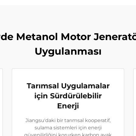
erde Metanol Motor Jeneratör
Uygulanması
Tarımsal Uygulamalar
için Sürdürülebilir
Enerji
Jiangsu'daki bir tarımsal kooperatif,
sulama sistemleri için enerji
güvenilirliğini korurken karbon ayak