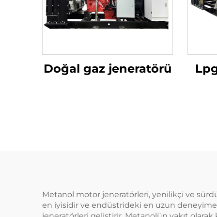
Doğal gaz jeneratörü
Lpg
Metanol motor jeneratörleri, yenilikçi ve sü
en iyisidir ve endüstrideki en uzun deneyime
jeneratörleri geliştirir. Metanolün yakıt olara