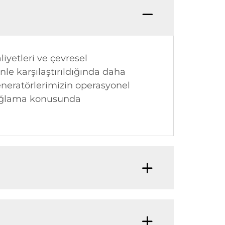
iyetleri ve çevresel
le karşılaştırıldığında daha
jeneratörlerimizin operasyonel
ç sağlama konusunda