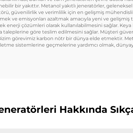
lir bir yakıttır. Metanol yakıtlı jeneratörler, geleneksel 
ü, güvenilirlik ve verimlilik için en gelişmiş mühendislik
tirmek ve emisyonları azaltmak amacıyla yeni ve gelişmiş te
ek enerji çözümleri olarak kullanılabilmesini sağlar. Key
sa taleplerine göre teslim edilmesini sağlar. Müşteri güve
. Bizim görevimiz karbon nötr bir dünya elde etmektir. Met
ı işletme sistemlerine geçmelerine yardımcı olmak, dünyay
neratörleri Hakkında Sıkç