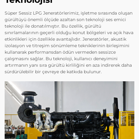
Süper Sessiz LPG Jeneratörlerimiz, işletme sırasında oluşan
gürültüyü önemli ölçüde azaltan son teknoloji ses emici
teknoloji ile donatılmıştır. Bu özellik, gürültü
sınırlamalarının geçerli olduğu konut bölgeleri ve açık hava
etkinlikleri için özellikle avantajlıdır. Jeneratörler, akustik
izolasyon ve titreşim sönümleme tekniklerinin birleşimini
kullanarak performansdan ödün vermeden sessizce
çalışmasını sağlar. Bu teknoloji, kullanıcı deneyimini
artırmanın yanı sıra gürültü kirliliğini en aza indirerek daha
sürdürülebilir bir çevreye de katkıda bulunur.