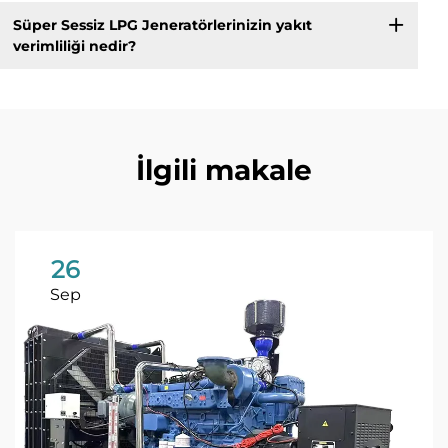
Süper Sessiz LPG Jeneratörlerinizin yakıt
verimliliği nedir?
İlgili makale
26
Sep