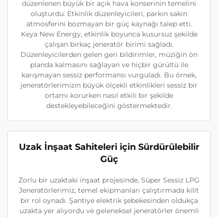
düzenlenen büyük bir açık hava konserinin temelini
oluşturdu. Etkinlik düzenleyicileri, parkın sakin
atmosferini bozmayan bir güç kaynağı talep etti.
Keya New Energy, etkinlik boyunca kusursuz şekilde
çalışan birkaç jeneratör birimi sağladı.
Düzenleyicilerden gelen geri bildirimler, müziğin ön
planda kalmasını sağlayan ve hiçbir gürültü ile
karışmayan sessiz performansı vurguladı. Bu örnek,
jeneratörlerimizin büyük ölçekli etkinlikleri sessiz bir
ortamı korurken nasıl etkili bir şekilde
destekleyebileceğini göstermektedir.
Uzak İnşaat Sahiteleri için Sürdürülebilir
Güç
Zorlu bir uzaktaki inşaat projesinde, Süper Sessiz LPG
Jeneratörlerimiz, temel ekipmanları çalıştırmada kilit
bir rol oynadı. Şantiye elektrik şebekesinden oldukça
uzakta yer alıyordu ve geleneksel jeneratörler önemli