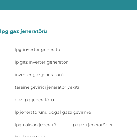
lpg gaz jeneratörü
lpg inverter generator
lp gaz inverter generator
inverter gaz jeneratörü
tersine çevirici jeneratör yakıtı
gaz lpg jeneratörü
lp jeneratörünü doğal gaza çevirme
lpg çalışan jeneratör
lp gazlı jeneratörler