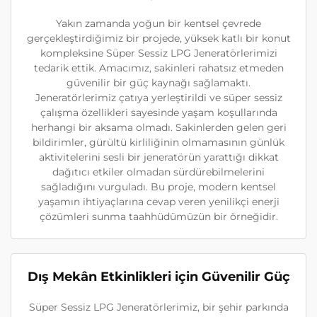
Yakın zamanda yoğun bir kentsel çevrede
gerçekleştirdiğimiz bir projede, yüksek katlı bir konut
kompleksine Süper Sessiz LPG Jeneratörlerimizi
tedarik ettik. Amacımız, sakinleri rahatsız etmeden
güvenilir bir güç kaynağı sağlamaktı.
Jeneratörlerimiz çatıya yerleştirildi ve süper sessiz
çalışma özellikleri sayesinde yaşam koşullarında
herhangi bir aksama olmadı. Sakinlerden gelen geri
bildirimler, gürültü kirliliğinin olmamasının günlük
aktivitelerini sesli bir jeneratörün yarattığı dikkat
dağıtıcı etkiler olmadan sürdürebilmelerini
sağladığını vurguladı. Bu proje, modern kentsel
yaşamın ihtiyaçlarına cevap veren yenilikçi enerji
çözümleri sunma taahhüdümüzün bir örneğidir.
Dış Mekân Etkinlikleri için Güvenilir Güç
Süper Sessiz LPG Jeneratörlerimiz, bir şehir parkında