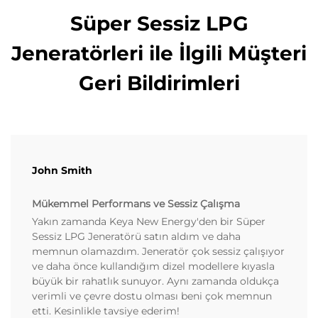
Süper Sessiz LPG
Jeneratörleri ile İlgili Müşteri
Geri Bildirimleri
John Smith
Mükemmel Performans ve Sessiz Çalışma
Yakın zamanda Keya New Energy'den bir Süper
Sessiz LPG Jeneratörü satın aldım ve daha
memnun olamazdım. Jeneratör çok sessiz çalışıyor
ve daha önce kullandığım dizel modellere kıyasla
büyük bir rahatlık sunuyor. Aynı zamanda oldukça
verimli ve çevre dostu olması beni çok memnun
etti. Kesinlikle tavsiye ederim!