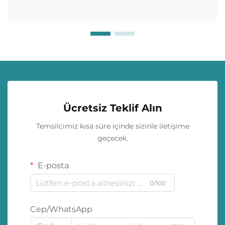
Ücretsiz Teklif Alın
Temsilcimiz kısa süre içinde sizinle iletişime
geçecek.
E-posta
0/100
Cep/WhatsApp