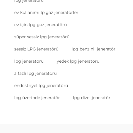
lpg jeneratörü
ev kullanımı lp gaz jeneratörleri
ev için lpg gaz jeneratörü
süper sessiz lpg jeneratörü
sessiz LPG jeneratörü
lpg benzinli jeneratör
lpg jeneratörü
yedek lpg jeneratörü
3 fazlı lpg jeneratörü
endüstriyel lpg jeneratörü
lpg üzerinde jeneratör
lpg dizel jeneratör