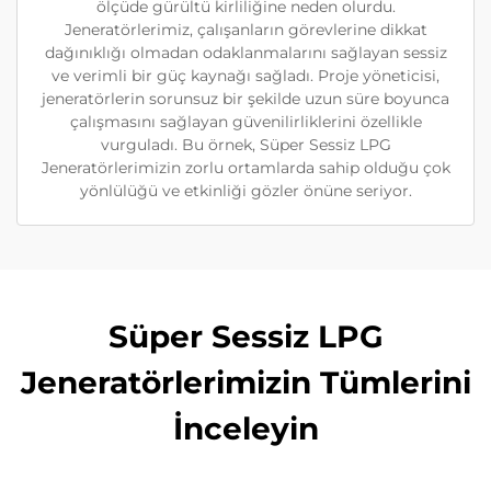
ölçüde gürültü kirliliğine neden olurdu.
Jeneratörlerimiz, çalışanların görevlerine dikkat
dağınıklığı olmadan odaklanmalarını sağlayan sessiz
ve verimli bir güç kaynağı sağladı. Proje yöneticisi,
jeneratörlerin sorunsuz bir şekilde uzun süre boyunca
çalışmasını sağlayan güvenilirliklerini özellikle
vurguladı. Bu örnek, Süper Sessiz LPG
Jeneratörlerimizin zorlu ortamlarda sahip olduğu çok
yönlülüğü ve etkinliği gözler önüne seriyor.
Süper Sessiz LPG
Jeneratörlerimizin Tümlerini
İnceleyin