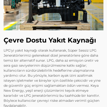
Çevre Dostu Yakıt Kaynağı
LPG'yi yakıt kaynağı olarak kullanarak, Süper Sessiz LPG
Jeneratörlerimiz geleneksel dizel jeneratörlere göre daha
temiz bir alternatif sunar. LPG, daha az emisyon üretir ve
sera gazı seviyelerinin düşürülmesine katkı sağlar;
kullanıcıların sürdürülebilirlik hedeflerine ulaşmalarına
yardımcı olur. Bu yönüyle, karbon ayak izini azaltmak
isteyen işletmeler ve bireyler için özellikle çekicidir ve yine
de güvenilir güç erişimi sağlamaktan ödün vermez. Keya
New Energy, yeşil enerji çözümlerini teşvik etmeye
kararlıdır ve LPG jeneratörlerimiz bu taahhüde bir kanıttır.
Böylece kullanıcılar çevreyi riske atmadan verimli güçten
faydalanabilir.