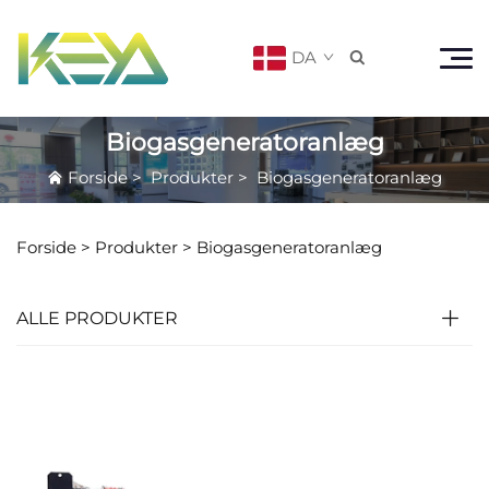
DA

Biogasgeneratoranlæg
Forside
>
Produkter
>
Biogasgeneratoranlæg
Forside >
Produkter
>
Biogasgeneratoranlæg
ALLE PRODUKTER