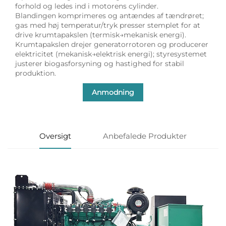
forhold og ledes ind i motorens cylinder.
Blandingen komprimeres og antændes af tændrøret;
gas med høj temperatur/tryk presser stemplet for at
drive krumtapakslen (termisk→mekanisk energi).
Krumtapakslen drejer generatorrotoren og producerer
elektricitet (mekanisk→elektrisk energi); styresystemet
justerer biogasforsyning og hastighed for stabil
produktion.
Anmodning
Oversigt
Anbefalede Produkter