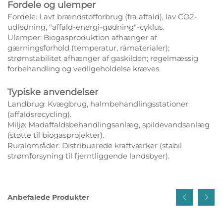
Fordele og ulemper
Fordele: Lavt brændstofforbrug (fra affald), lav CO2-
udledning, "affald-energi-gødning"-cyklus.
Ulemper: Biogasproduktion afhænger af
gærningsforhold (temperatur, råmaterialer);
strømstabilitet afhænger af gaskilden; regelmæssig
forbehandling og vedligeholdelse kræves.
Typiske anvendelser
Landbrug: Kvægbrug, halmbehandlingsstationer
(affaldsrecycling).
Miljø: Madaffaldsbehandlingsanlæg, spildevandsanlæg
(støtte til biogasprojekter).
Ruralområder: Distribuerede kraftværker (stabil
strømforsyning til fjerntliggende landsbyer).
Anbefalede Produkter