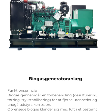
Biogasgeneratoranlæg
Funktionsprincip
Biogas gennemgår en forbehandling (desulfurering,
tørring, trykstabilisering) for at fjerne urenheder og
undgå udstyrs korrosion.
Oprensede biogas blander sig med luft i et bestemt