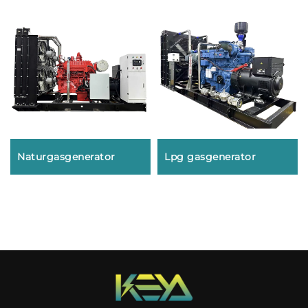
Naturgasgenerator
Lpg gasgenerator