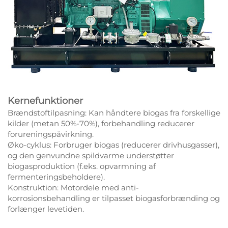
Kernefunktioner
Brændstoftilpasning: Kan håndtere biogas fra forskellige
kilder (metan 50%-70%), forbehandling reducerer
forureningspåvirkning.
Øko-cyklus: Forbruger biogas (reducerer drivhusgasser),
og den genvundne spildvarme understøtter
biogasproduktion (f.eks. opvarmning af
fermenteringsbeholdere).
Konstruktion: Motordele med anti-
korrosionsbehandling er tilpasset biogasforbrænding og
forlænger levetiden.